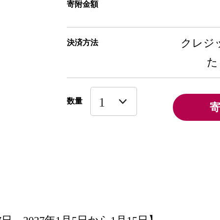
寄附金額
クレジッ
決済方法
た
数量