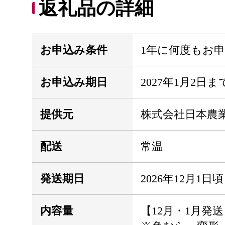
返礼品の詳細
お申込み条件
1年に何度もお
お申込み期日
2027年1月2日ま
提供元
株式会社日本農
配送
常温
発送期日
2026年12月1日頃
内容量
【12月・1月発