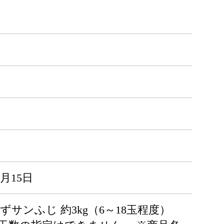
1月15日
サンふじ 約3kg（6～18玉程度）