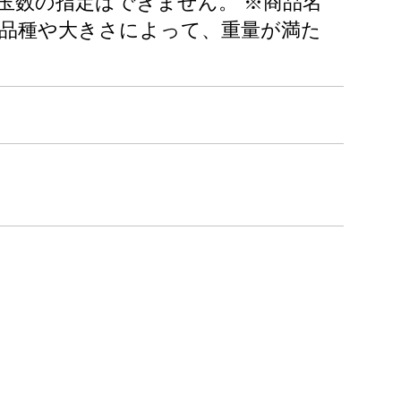
玉数の指定はできません。 ※商品名
品種や大きさによって、重量が満た