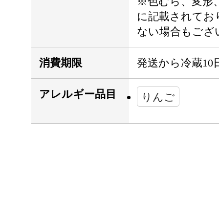
※色むら、変形
に記載されてお
ない場合もござ
消費期限
発送から冷蔵10
アレルギー品目
りんご