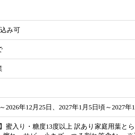
申込み可
で
業
～2026年12月25日、2027年1月5日頃～2027年
送】蜜入り・糖度13度以上 訳あり家庭用葉とらず