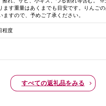
、擦れ、サビ、小キズ、つる割れ等含む。 ※
ります重量はあくまでも目安です。りんごの
いますので、予めご了承ください。
日程度
すべての返礼品をみる