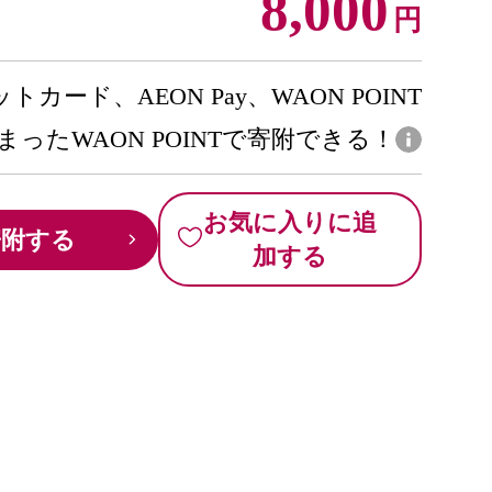
8,000
円
トカード、AEON Pay、WAON POINT
まったWAON POINTで寄附できる！
お気に入りに追
寄附する
加する