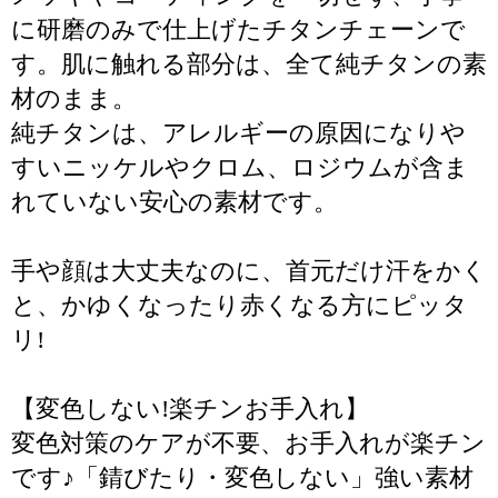
に研磨のみで仕上げたチタンチェーンで
す。肌に触れる部分は、全て純チタンの素
材のまま。
純チタンは、アレルギーの原因になりや
すいニッケルやクロム、ロジウムが含ま
れていない安心の素材です。
手や顔は大丈夫なのに、首元だけ汗をかく
と、かゆくなったり赤くなる方にピッタ
リ!
【変色しない!楽チンお手入れ】
変色対策のケアが不要、お手入れが楽チン
です♪「錆びたり・変色しない」強い素材