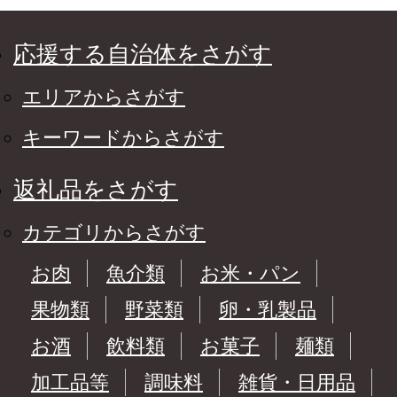
応援する自治体をさがす
エリアからさがす
キーワードからさがす
返礼品をさがす
カテゴリからさがす
お肉
魚介類
お米・パン
果物類
野菜類
卵・乳製品
お酒
飲料類
お菓子
麺類
加工品等
調味料
雑貨・日用品