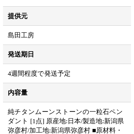
提供元
島田工房
発送期日
4週間程度で発送予定
内容量
純チタンムーンストーンの一粒石ペン
ダント [1点] 原産地:日本/製造地:新潟県
弥彦村/加工地:新潟県弥彦村 ■原材料・