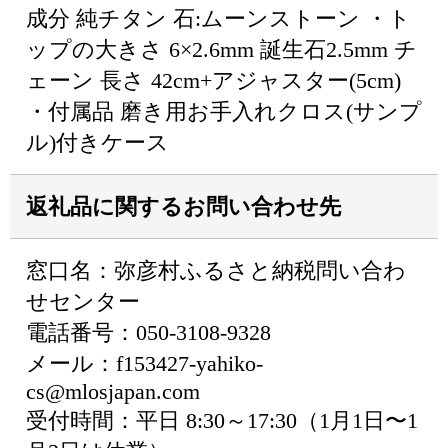
成分 純チタン 石:ムーンストーン ・ト
ップの大きさ 6×2.6mm 誕生石2.5mm チ
ェーン 長さ 42cm+アジャスター(5cm)
・付属品 磨き用お手入れクロス(サンプ
ル)付きケース
返礼品に関するお問い合わせ先
窓口名：弥彦村ふるさと納税問い合わ
せセンター
電話番号：050-3108-9328
メール：f153427-yahiko-
cs@mlosjapan.com
受付時間：平日 8:30～17:30（1月1日〜1