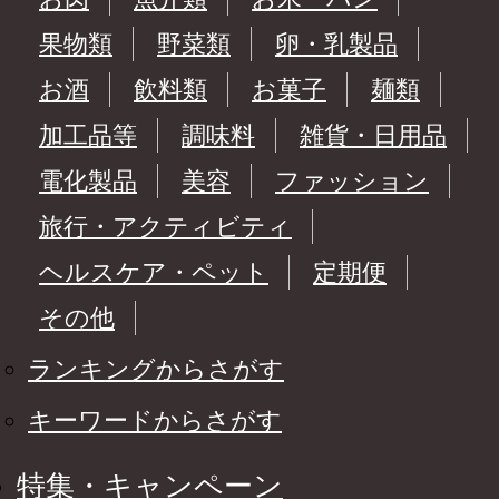
果物類
野菜類
卵・乳製品
お酒
飲料類
お菓子
麺類
加工品等
調味料
雑貨・日用品
電化製品
美容
ファッション
旅行・アクティビティ
ヘルスケア・ペット
定期便
その他
ランキングからさがす
キーワードからさがす
特集・キャンペーン