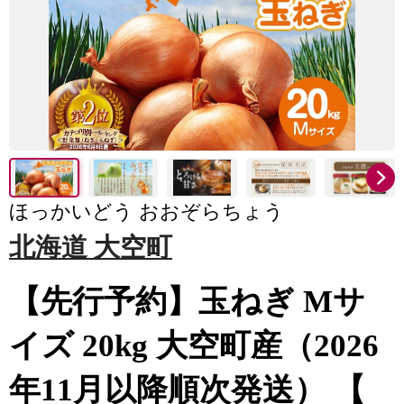
ほっかいどう おおぞらちょう
北海道 大空町
【先行予約】玉ねぎ Mサ
イズ 20kg 大空町産（2026
年11月以降順次発送） 【