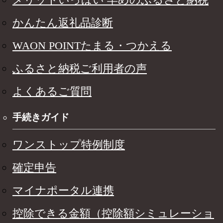
かんたん返礼品診断
WAON POINTたまる・つかえる
ふるさと納税ご利用者の声
よくあるご質問
手続きガイド
ワンストップ特例制度
確定申告
マイナポータル連携
控除できる金額（控除額シミュレーショ