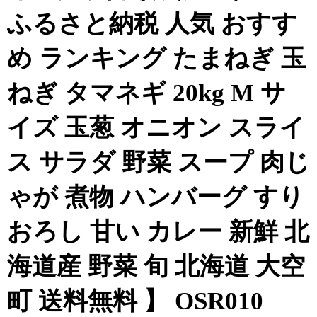
ふるさと納税 人気 おすす
め ランキング たまねぎ 玉
ねぎ タマネギ 20kg M サ
イズ 玉葱 オニオン スライ
ス サラダ 野菜 スープ 肉じ
ゃが 煮物 ハンバーグ すり
おろし 甘い カレー 新鮮 北
海道産 野菜 旬 北海道 大空
町 送料無料 】 OSR010