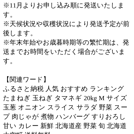
※11月よりお申し込み順に発送いたしま
す。
※天候状況や収穫状況により発送予定が前
後します。
※年末年始やお歳暮時期等の繁忙期は、発
送までお時間をいただく場合がございま
す。
【関連ワード】
ふるさと納税 人気 おすすめ ランキング
たまねぎ 玉ねぎ タマネギ 20kg M サイズ
玉葱 オニオン スライス サラダ 野菜 スー
プ 肉じゃが 煮物 ハンバーグ すりおろし
甘い カレー 新鮮 北海道産 野菜 旬 北海道