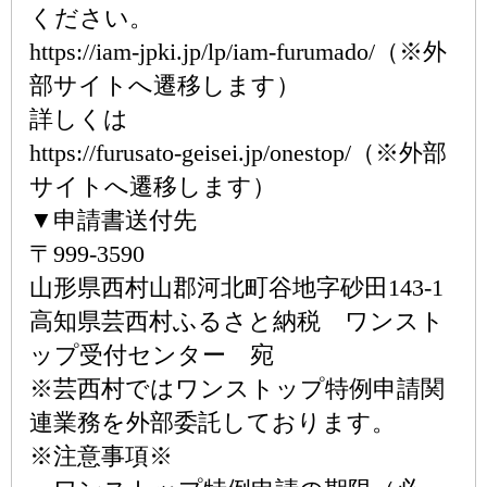
ください。
https://iam-jpki.jp/lp/iam-furumado/（※外
部サイトへ遷移します）
詳しくは
https://furusato-geisei.jp/onestop/（※外部
サイトへ遷移します）
▼申請書送付先
〒999-3590
山形県西村山郡河北町谷地字砂田143-1
高知県芸西村ふるさと納税 ワンスト
ップ受付センター 宛
※芸西村ではワンストップ特例申請関
連業務を外部委託しております。
※注意事項※