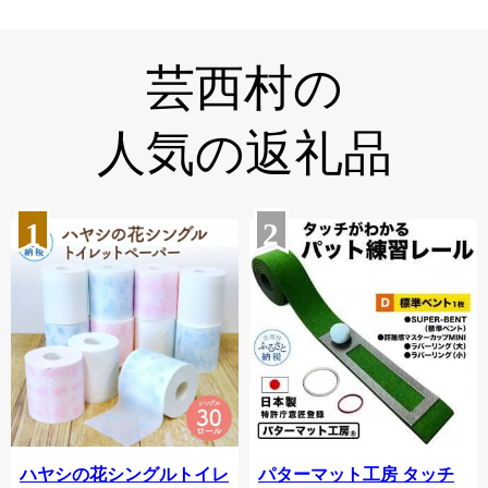
芸西村の
人気の返礼品
1
2
ハヤシの花シングルトイレ
パターマット工房 タッチ