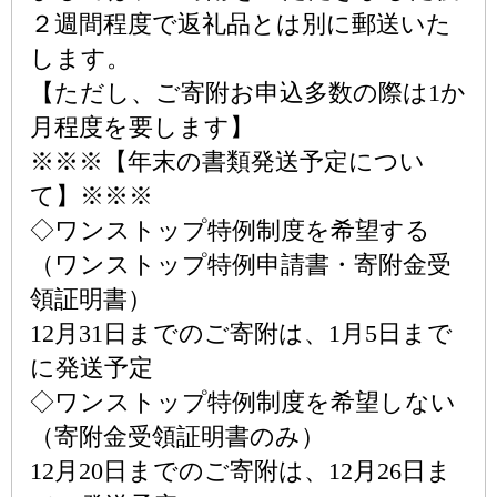
２週間程度で返礼品とは別に郵送いた
します。
【ただし、ご寄附お申込多数の際は1か
月程度を要します】
※※※【年末の書類発送予定につい
て】※※※
◇ワンストップ特例制度を希望する
（ワンストップ特例申請書・寄附金受
領証明書）
12月31日までのご寄附は、1月5日まで
に発送予定
◇ワンストップ特例制度を希望しない
（寄附金受領証明書のみ）
12月20日までのご寄附は、12月26日ま