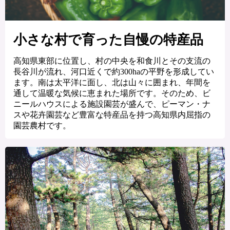
小さな村で育った自慢の特産品
高知県東部に位置し、村の中央を和食川とその支流の
長谷川が流れ、河口近くで約300haの平野を形成してい
ます。南は太平洋に面し、北は山々に囲まれ、年間を
通して温暖な気候に恵まれた場所です。そのため、ビ
ニールハウスによる施設園芸が盛んで、ピーマン・ナ
スや花卉園芸など豊富な特産品を持つ高知県内屈指の
園芸農村です。