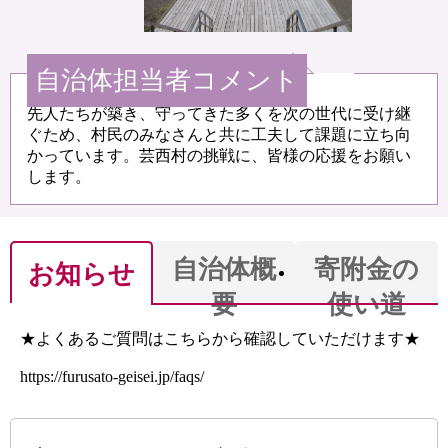
自治体担当者コメント
先人たちが築き、守ってきた多くを次の世代に受け継
ぐため、村民のみなさんと共に工夫して課題に立ち向
かっています。芸西村の挑戦に、皆様の応援をお願い
します。
自治体概
寄附金の
お知らせ
要
使い道
★よくあるご質問はこちらから確認していただけます★
https://furusato-geisei.jp/faqs/