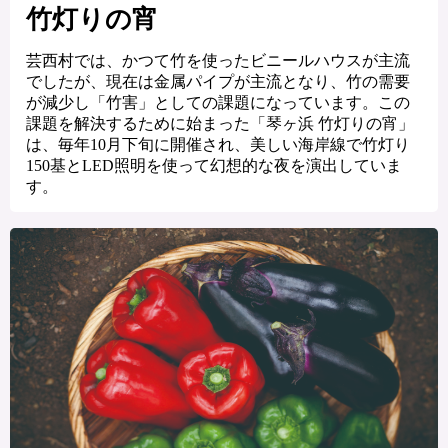
竹灯りの宵
芸西村では、かつて竹を使ったビニールハウスが主流
でしたが、現在は金属パイプが主流となり、竹の需要
が減少し「竹害」としての課題になっています。この
課題を解決するために始まった「琴ヶ浜 竹灯りの宵」
は、毎年10月下旬に開催され、美しい海岸線で竹灯り
150基とLED照明を使って幻想的な夜を演出していま
す。