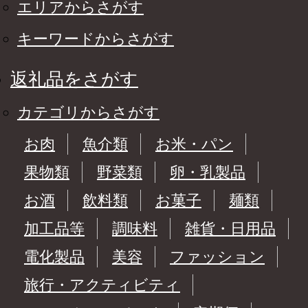
エリアからさがす
キーワードからさがす
返礼品をさがす
カテゴリからさがす
お肉
魚介類
お米・パン
果物類
野菜類
卵・乳製品
お酒
飲料類
お菓子
麺類
加工品等
調味料
雑貨・日用品
電化製品
美容
ファッション
旅行・アクティビティ