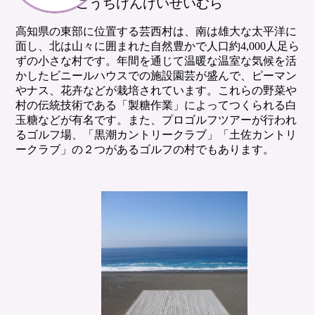
こうちけんげいせいむら
高知県の東部に位置する芸西村は、南は雄大な太平洋に
面し、北は山々に囲まれた自然豊かで人口約4,000人足ら
ずの小さな村です。年間を通じて温暖な温室な気候を活
かしたビニールハウスでの施設園芸が盛んで、ピーマン
やナス、花卉などが栽培されています。これらの野菜や
村の伝統技術である「製糖作業」によってつくられる白
玉糖などが有名です。また、プロゴルフツアーが行われ
るゴルフ場、「黒潮カントリークラブ」「土佐カントリ
ークラブ」の２つがあるゴルフの村でもあります。