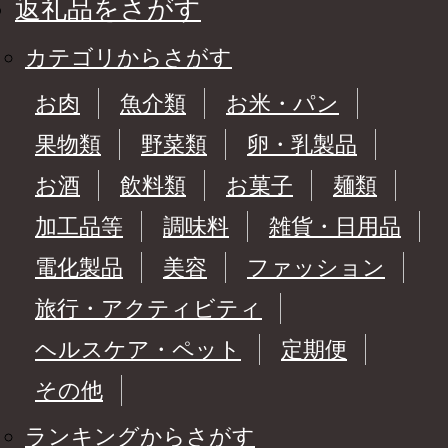
返礼品をさがす
カテゴリからさがす
お肉
魚介類
お米・パン
果物類
野菜類
卵・乳製品
お酒
飲料類
お菓子
麺類
加工品等
調味料
雑貨・日用品
電化製品
美容
ファッション
旅行・アクティビティ
ヘルスケア・ペット
定期便
その他
ランキングからさがす