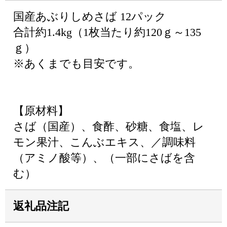
国産あぶりしめさば 12パック
合計約1.4kg（1枚当たり約120ｇ～135
ｇ）
※あくまでも目安です。
【原材料】
さば（国産）、食酢、砂糖、食塩、レ
モン果汁、こんぶエキス、／調味料
（アミノ酸等）、（一部にさばを含
む）
返礼品注記