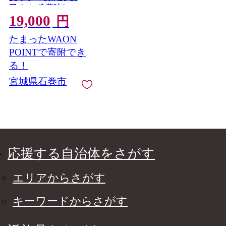
司 おかず 美味しい
19,000
円
たまったWAON
POINTで寄附でき
る！
宮城県石巻市
応援する自治体をさがす
エリアからさがす
キーワードからさがす