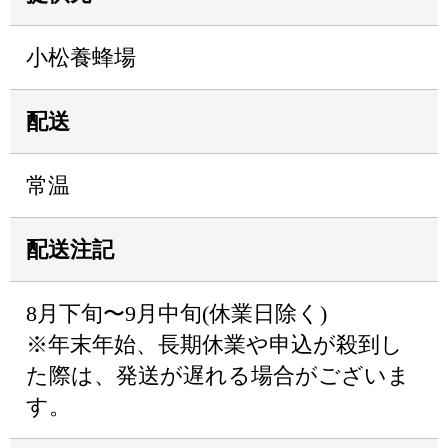
小松養蜂場
配送
常温
配送注記
8月下旬〜9月中旬(休業日除く)
※年末年始、長期休業や申込が殺到し
た際は、発送が遅れる場合がございま
す。