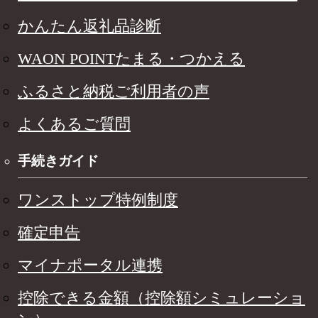
かんたん返礼品診断
WAON POINTたまる・つかえる
ふるさと納税ご利用者の声
よくあるご質問
手続きガイド
ワンストップ特例制度
確定申告
マイナポータル連携
控除できる金額（控除額シミュレーショ