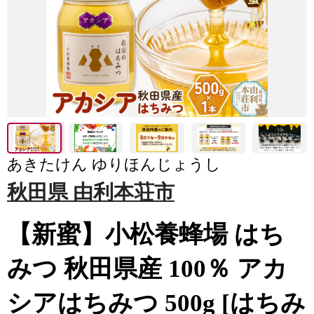
あきたけん ゆりほんじょうし
秋田県 由利本荘市
【新蜜】小松養蜂場 はち
みつ 秋田県産 100％ アカ
シアはちみつ 500g [はちみ