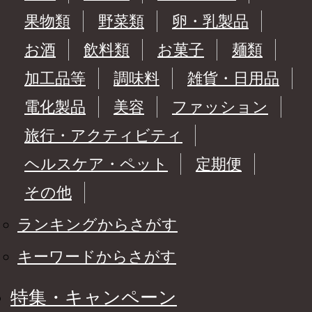
果物類
野菜類
卵・乳製品
お酒
飲料類
お菓子
麺類
加工品等
調味料
雑貨・日用品
電化製品
美容
ファッション
旅行・アクティビティ
ヘルスケア・ペット
定期便
その他
ランキングからさがす
キーワードからさがす
特集・キャンペーン