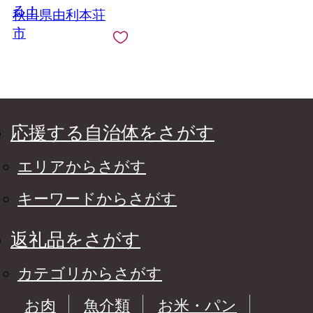
る！
秋田県由利本荘
市
応援する自治体をさがす
エリアからさがす
キーワードからさがす
返礼品をさがす
カテゴリからさがす
お肉
魚介類
お米・パン