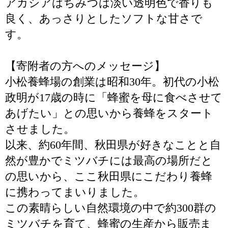
アカシアはちみつは淡い透明色で香りも
良く、あっさりとしたソフトな甘さで
す。
【寄附者の方へのメッセージ】
小松養蜂場の創業は昭和30年。初代の小松
政明が17歳の時に「蜂蜜を母に食べさせて
あげたい」との思いから養蜂をスタート
させました。
以来、約60年間、秋田県が好きなことと自
然が豊かでミツバチには最高の場所だと
の思いから、ここ秋田県にこだわり養蜂
に携わってまいりました。
この素晴らしい自然環境の中で約300群の
ミツバチを育て、蜂蜜の生産から販売ま