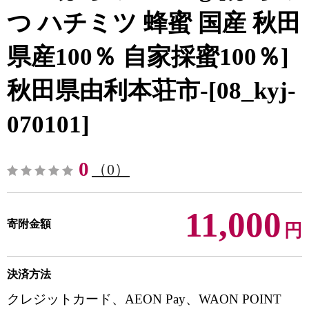
つ ハチミツ 蜂蜜 国産 秋田
県産100％ 自家採蜜100％]
秋田県由利本荘市-[08_kyj-
070101]
0
（0）
11,000
寄附金額
円
決済方法
クレジットカード、AEON Pay、WAON POINT