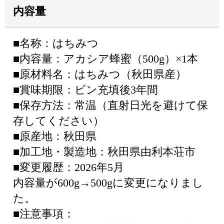
内容量
■名称：はちみつ
■内容量：アカシア蜂蜜（500g）×1本
■原材料名：はちみつ（秋田県産）
■賞味期限：ビン充填後3年間
■保存方法：常温（直射日光を避けて保
存してください）
■原産地：秋田県
■加工地・製造地：秋田県由利本荘市
■変更履歴：2026年5月
内容量が600g→500gに変更になりまし
た。
■注意事項：