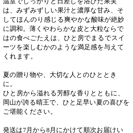
温室でしっかりと日差しを浴びた果実
は、みずみずしい果汁と濃厚な甘み、そ
してほんのり感じる爽やかな酸味が絶妙
に調和。薄くやわらかな皮と大粒ならで
はの食べごたえは、ひと房でまるでスイ
ーツを楽しむかのような満足感を与えて
くれます。
夏の贈り物や、大切な人とのひととき
に。
ひと房から溢れる芳醇な香りとともに、
岡山が誇る晴王で、ひと足早い夏の喜びを
ご堪能ください。
発送は7月から8月にかけて順次お届けい