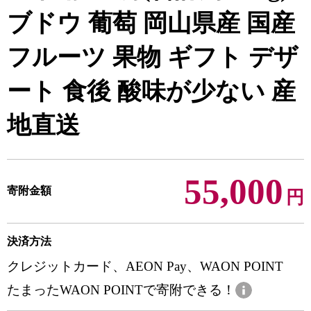
ブドウ 葡萄 岡山県産 国産
フルーツ 果物 ギフト デザ
ート 食後 酸味が少ない 産
地直送
55,000
寄附金額
円
決済方法
クレジットカード、AEON Pay、WAON POINT
たまったWAON POINTで寄附できる！