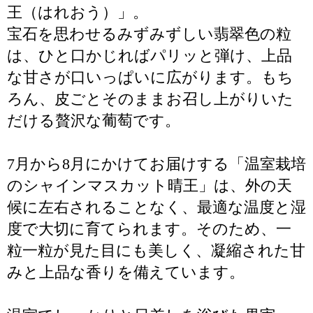
王（はれおう）」。
宝石を思わせるみずみずしい翡翠色の粒
は、ひと口かじればパリッと弾け、上品
な甘さが口いっぱいに広がります。もち
ろん、皮ごとそのままお召し上がりいた
だける贅沢な葡萄です。
7月から8月にかけてお届けする「温室栽培
のシャインマスカット晴王」は、外の天
候に左右されることなく、最適な温度と湿
度で大切に育てられます。そのため、一
粒一粒が見た目にも美しく、凝縮された甘
みと上品な香りを備えています。