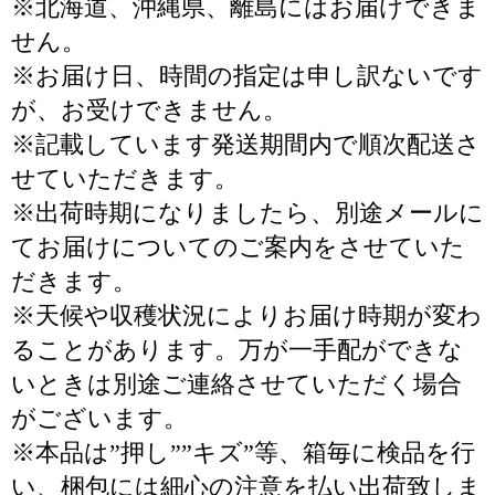
※北海道、沖縄県、離島にはお届けできま
せん。
※お届け日、時間の指定は申し訳ないです
が、お受けできません。
※記載しています発送期間内で順次配送さ
せていただきます。
※出荷時期になりましたら、別途メールに
てお届けについてのご案内をさせていた
だきます。
※天候や収穫状況によりお届け時期が変わ
ることがあります。万が一手配ができな
いときは別途ご連絡させていただく場合
がございます。
※本品は”押し””キズ”等、箱毎に検品を行
い、梱包には細心の注意を払い出荷致しま