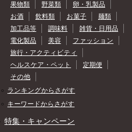
果物類
野菜類
卵・乳製品
お酒
飲料類
お菓子
麺類
加工品等
調味料
雑貨・日用品
電化製品
美容
ファッション
旅行・アクティビティ
ヘルスケア・ペット
定期便
その他
ランキングからさがす
キーワードからさがす
特集・キャンペーン