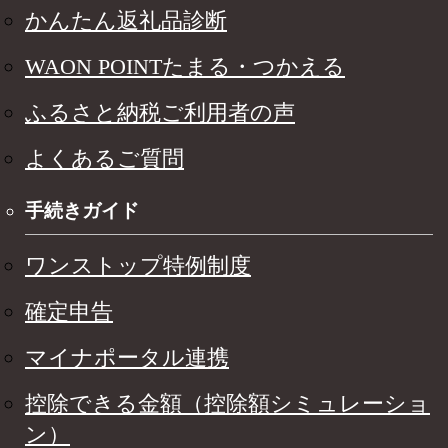
かんたん返礼品診断
WAON POINTたまる・つかえる
ふるさと納税ご利用者の声
よくあるご質問
手続きガイド
ワンストップ特例制度
確定申告
マイナポータル連携
控除できる金額（控除額シミュレーショ
ン）