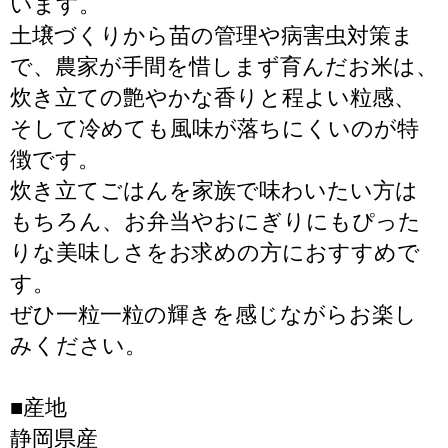
います。
土壌づくりから苗の管理や病害虫対策ま
で、農家が手間を惜しまず育んだお米は、
炊き立ての艶やかな香りと程よい粒感、
そして冷めても風味が落ちにくいのが特
徴です。
炊き立てごはんを家族で味わいたい方は
もちろん、お弁当やおにぎりにもぴった
りな美味しさをお求めの方におすすめで
す。
ぜひ一粒一粒の輝きを感じながらお楽し
みください。
■産地
静岡県産