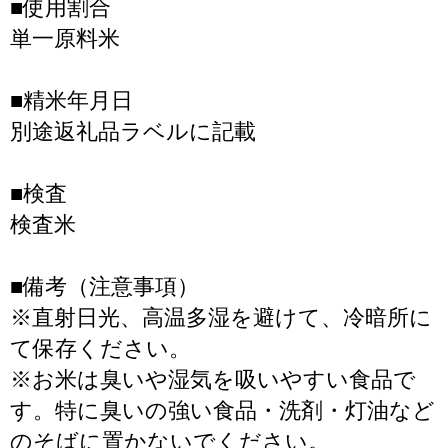
■使用割合
単一原料米
■精米年月日
別途返礼品ラベルに記載
■検査
検査米
■備考（注意事項）
※直射日光、高温多湿を避けて、冷暗所に
て保存ください。
※お米は臭いや湿気を吸いやすい食品で
す。特に臭いの強い食品・洗剤・灯油など
のそばに置かないでください。