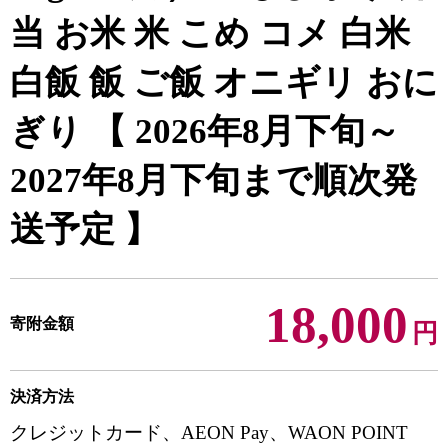
当 お米 米 こめ コメ 白米
白飯 飯 ご飯 オニギリ おに
ぎり 【 2026年8月下旬～
2027年8月下旬まで順次発
送予定 】
18,000
寄附金額
円
決済方法
クレジットカード、AEON Pay、WAON POINT