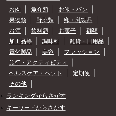
お肉
魚介類
お米・パン
果物類
野菜類
卵・乳製品
お酒
飲料類
お菓子
麺類
加工品等
調味料
雑貨・日用品
電化製品
美容
ファッション
旅行・アクティビティ
ヘルスケア・ペット
定期便
その他
ランキングからさがす
キーワードからさがす