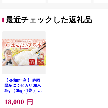
弁当 家計応援 千葉県
産 R8 2026年 産 千葉
千葉県 香取市
最近チェックした返礼品
【 令和8年産 】 静岡
県産 コシヒカリ 精米
5kg （ 5kg × 1袋 ） こ
しひかり 弁当 お米 米
18,000
こめ コメ 白米 白飯 飯
円
ご飯 オニギリ おにぎ