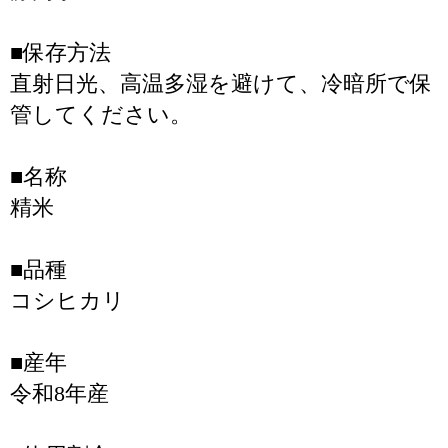
■保存方法
直射日光、高温多湿を避けて、冷暗所で保
管してください。
■名称
精米
■品種
コシヒカリ
■産年
令和8年産