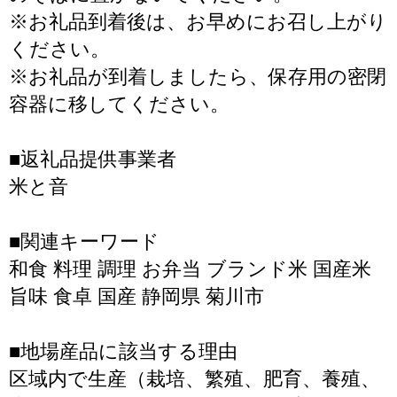
※お礼品到着後は、お早めにお召し上がり
ください。
※お礼品が到着しましたら、保存用の密閉
容器に移してください。
■返礼品提供事業者
米と音
■関連キーワード
和食 料理 調理 お弁当 ブランド米 国産米
旨味 食卓 国産 静岡県 菊川市
■地場産品に該当する理由
区域内で生産（栽培、繁殖、肥育、養殖、