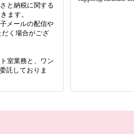
るさと納税に関する
だきます。
電子メールの配信や
ただく場合がござ
ート室業務と、ワン
へ委託しておりま