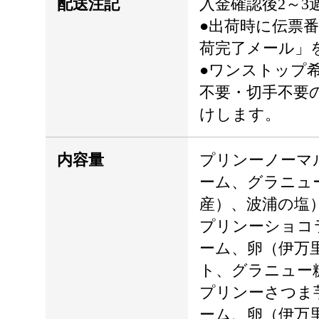
配送注記
入金確認後2～3
●出荷時に伝票
荷完了メール」
●ワンストップ
不要・切手不要
けします。
内容量
プリンーノーマ
ーム、グラニュ
産）、波浦の塩
プリンーショコ
ーム、卵（伊万
ト、グラニュー
プリンーさつま
ーム、卵（伊万