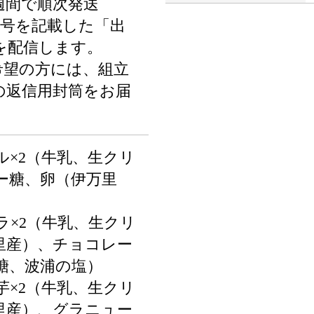
週間で順次発送
番号を記載した「出
を配信します。
希望の方には、組立
の返信用封筒をお届
ル×2（牛乳、生クリ
ー糖、卵（伊万里
）
ラ×2（牛乳、生クリ
里産）、チョコレー
糖、波浦の塩）
芋×2（牛乳、生クリ
里産）、グラニュー