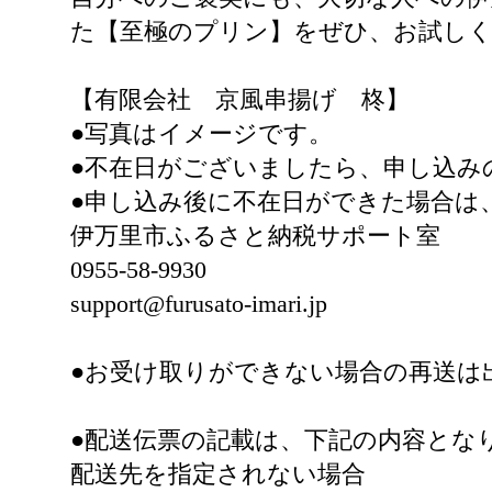
た【至極のプリン】をぜひ、お試し
【有限会社 京風串揚げ 柊】
●写真はイメージです。
●不在日がございましたら、申し込み
●申し込み後に不在日ができた場合は
伊万里市ふるさと納税サポート室
0955-58-9930
support@furusato-imari.jp
●お受け取りができない場合の再送は
●配送伝票の記載は、下記の内容とな
配送先を指定されない場合