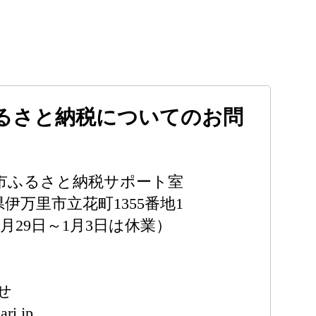
るさと納税についてのお問
市ふるさと納税サポート室
賀県伊万里市立花町1355番地1
2月29日～1月3日は休業）
せ
ari.jp