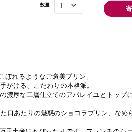
数量
こぼれるようなご褒美プリン。
手がける、こだわりの本格派。
ロの濃厚な二層仕立てのアパレイユとトップ
した口あたりの魅惑のショコラプリン、なめ
伊万里土産にもぴったりです。フレンチのシ