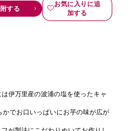
お気に入りに追
寄附する
加する
には伊万里産の波浦の塩を使ったキャ
らかでお口いっぱいにお芋の味が広が
ェフが製法にこだわりぬいてお作りし