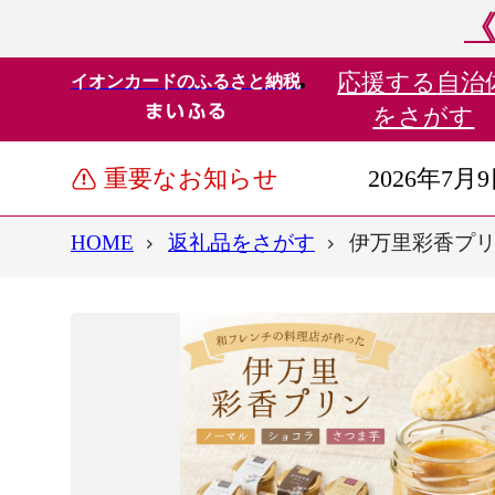
《
応援する
自治
イオンカードのふるさと納税
をさがす
重要なお知らせ
2026年7月
HOME
返礼品をさがす
伊万里彩香プリン