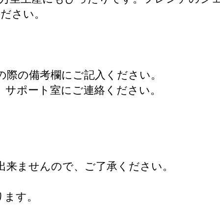
ください。
の際の備考欄にご記入ください。
、サポート室にご連絡ください。
出来ませんので、ご了承ください。
ります。