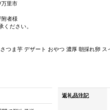
伊万里市
寄附者様
承ください。
さつま芋 デザート おやつ 濃厚 朝採れ卵 ス
返礼品注記