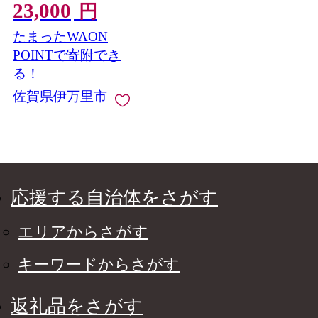
23,000
円
たまったWAON
POINTで寄附でき
る！
佐賀県伊万里市
応援する自治体をさがす
エリアからさがす
キーワードからさがす
返礼品をさがす