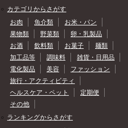
カテゴリからさがす
お肉
魚介類
お米・パン
果物類
野菜類
卵・乳製品
お酒
飲料類
お菓子
麺類
加工品等
調味料
雑貨・日用品
電化製品
美容
ファッション
旅行・アクティビティ
ヘルスケア・ペット
定期便
その他
ランキングからさがす