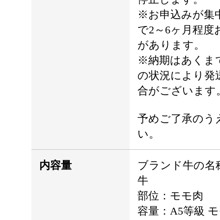
※お申込みが集
で2～6ヶ月程
があります。
※納期はあくま
の状況により発
合がございます
予めご了承のう
い。
内容量
ブランド牛の名
牛
部位：モモ肉
容量：A5等級 モ