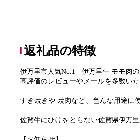
返礼品の特徴
伊万里市人気No.1 伊万里牛 モモ肉
高評価のレビューやメールを多数い
すき焼きや 焼肉など、色んな用途に
佐賀牛にひけをとらない佐賀県伊万里
【お知らせ】