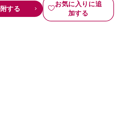
お気に入りに追
寄附する
加する