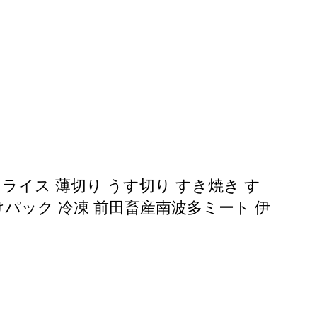
 スライス 薄切り うす切り すき焼き す
けパック 冷凍 前田畜産南波多ミート 伊