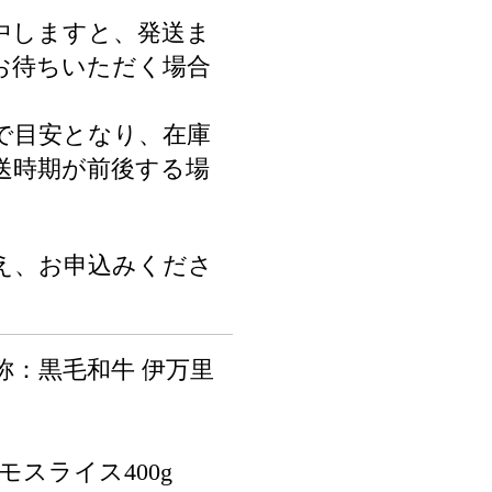
中しますと、発送ま
度お待ちいただく場合
で目安となり、在庫
送時期が前後する場
。
え、お申込みくださ
称：黒毛和牛 伊万里
モスライス400g