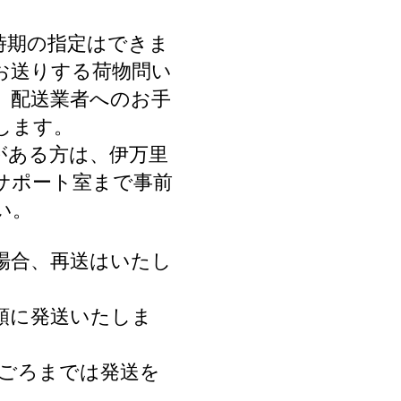
時期の指定はできま
お送りする荷物問い
、配送業者へのお手
します。
がある方は、伊万里
サポート室まで事前
い。
場合、再送はいたし
順に発送いたしま
旬ごろまでは発送を