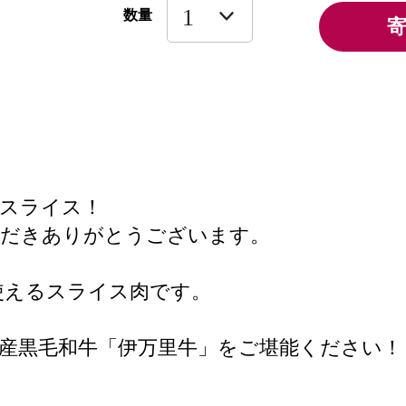
数量
のスライス！
ただきありがとうございます。
使えるスライス肉です。
産黒毛和牛「伊万里牛」をご堪能ください！