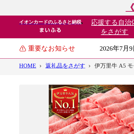
《
応援する
自治
イオンカードのふるさと納税
をさがす
重要なお知らせ
2026年7月
HOME
返礼品をさがす
伊万里牛 A5 モ