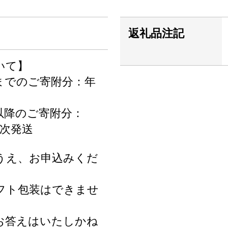
返礼品注記
いて】
6日までのご寄附分：年
7日以降のご寄附分：
順次発送
うえ、お申込みくだ
フト包装はできませ
お答えはいたしかね