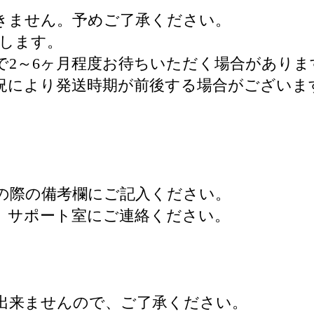
きません。予めご了承ください。
止します。
で2～6ヶ月程度お待ちいただく場合がありま
況により発送時期が前後する場合がございま
。
の際の備考欄にご記入ください。
、サポート室にご連絡ください。
出来ませんので、ご了承ください。