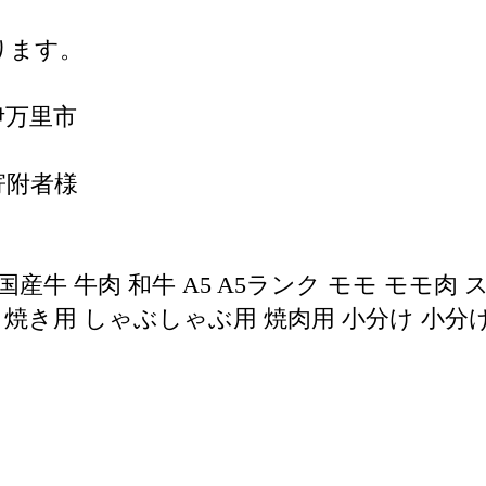
ります。
伊万里市
寄附者様
産牛 牛肉 和牛 A5 A5ランク モモ モモ肉
き焼き用 しゃぶしゃぶ用 焼肉用 小分け 小分