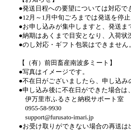
●発送日程への要望については対応で
●12月～1月中旬ごろまでは発送を停
●お申し込みが集中しますと、発送ま
●納期はあくまで目安となり、入荷状
●のし対応・ギフト包装はできません
【（有）前田畜産南波多ミート】
●写真はイメージです。
●不在日がございましたら、申し込み
●申し込み後に不在日ができた場合は
伊万里市ふるさと納税サポート室
0955-58-9930
support@furusato-imari.jp
●お受け取りができない場合の再送は