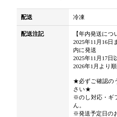
配送
冷凍
配送注記
【年内発送につ
2025年11月1
内に発送
2025年11月1
2026年1月より
★必ずご確認の
さい★
※のし対応・ギ
ん。
※発送予定日の