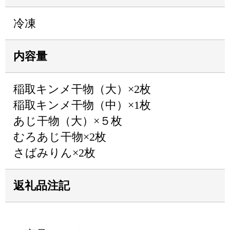
冷凍
内容量
稲取キンメ干物（大）×2枚
稲取キンメ干物（中）×1枚
あじ干物（大）×５枚
むろあじ干物×2枚
さばみりん×2枚
返礼品注記