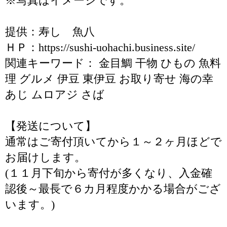
※写真はイメージです。
提供：寿し 魚八
ＨＰ：https://sushi-uohachi.business.site/
関連キーワード： 金目鯛 干物 ひもの 魚料
理 グルメ 伊豆 東伊豆 お取り寄せ 海の幸
あじ ムロアジ さば
【発送について】
通常はご寄付頂いてから１～２ヶ月ほどで
お届けします。
(１１月下旬から寄付が多くなり、入金確
認後～最長で６カ月程度かかる場合がござ
います。)