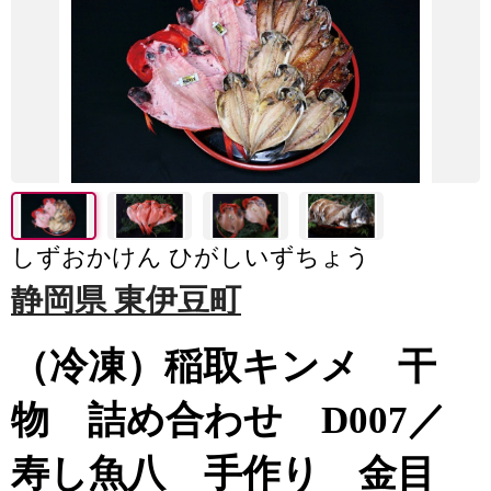
しずおかけん ひがしいずちょう
静岡県 東伊豆町
（冷凍）稲取キンメ 干
物 詰め合わせ D007／
寿し魚八 手作り 金目