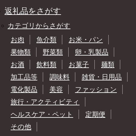
返礼品をさがす
カテゴリからさがす
お肉
魚介類
お米・パン
果物類
野菜類
卵・乳製品
お酒
飲料類
お菓子
麺類
加工品等
調味料
雑貨・日用品
電化製品
美容
ファッション
旅行・アクティビティ
ヘルスケア・ペット
定期便
その他