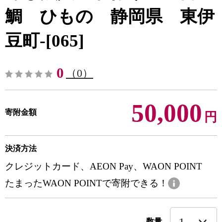
鯛 ひもの 静岡県 東伊
豆町-[065]
0
（0）
50,000
寄附金額
円
決済方法
クレジットカード、AEON Pay、WAON POINT
たまったWAON POINTで寄附できる！
数量