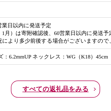
営業日以内に発送予定
・1月）は寄附確認後、60営業日以内に発送予
況により多少前後する場合がございますので
：6.2mmUP ネックレス：WG（K18）45
すべての返礼品をみる