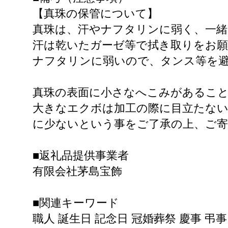
【真珠の保管について】
真珠は、汗やナフタリンに弱く、一緒
汗は乾いたガーゼ等で拭き取りをお
ナフタリンに弱いので、タンス等を
真珠の表面に小さなへこみがあるこ
大きなエクボは加工の際に目立たない
に少ないという事をご了承の上、ご
■返礼品提供事業者
有限会社茅島宝飾
■関連キーワード
職人 誕生日 記念日 冠婚葬祭 慶事 弔