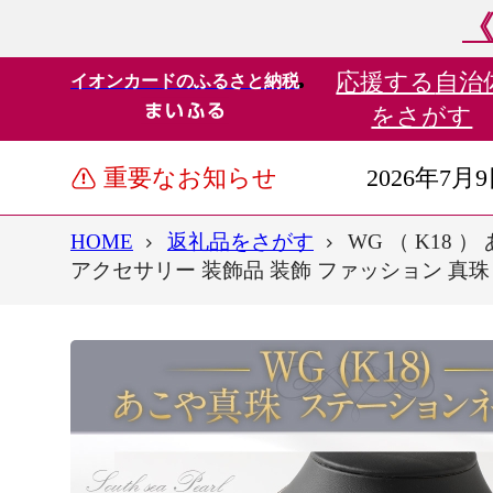
《
応援する
自治
イオンカードのふるさと納税
をさがす
重要なお知らせ
2026年7月
HOME
返礼品をさがす
WG （ K18 
アクセサリー 装飾品 装飾 ファッション 真