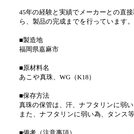
45年の経験と実績でメーカーとの直
ら、製品の完成までを行っています。
■製造地
福岡県嘉麻市
■原材料名
あこや真珠、WG（K18）
■保存方法
真珠の保管は、汗、ナフタリンに弱
また、ナフタリンに弱い為、タンス
■備考（注意事項）