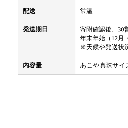
配送
常温
発送期日
寄附確認後、30
年末年始（12月
※天候や発送状
内容量
あこや真珠サイズ