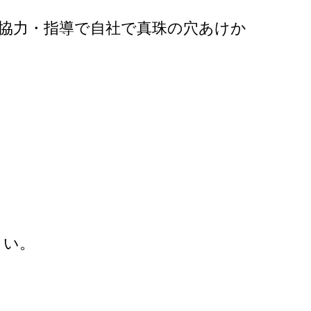
の協力・指導で自社で真珠の穴あけか
さい。