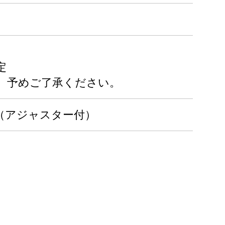
定
、予めご了承ください。
cm（アジャスター付）