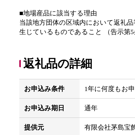
■地場産品に該当する理由
当該地方団体の区域内において返礼品
生じているものであること （告示第5
返礼品の詳細
お申込み条件
1年に何度もお
お申込み期日
通年
提供元
有限会社茅島宝