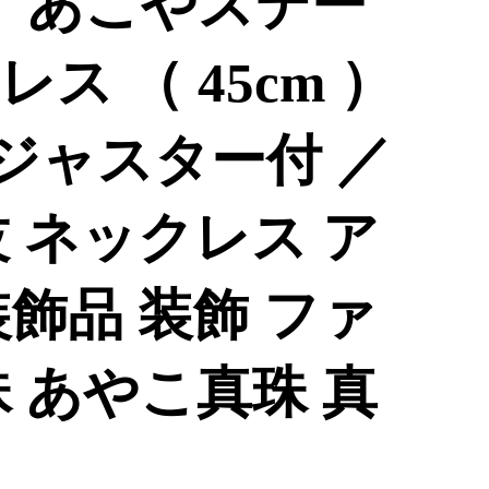
 ） あこやステー
ス （ 45cm ）
 アジャスター付 ／
 ネックレス ア
飾品 装飾 ファ
 あやこ真珠 真