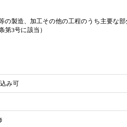
等の製造、加工その他の工程のうち主要な部
条第3号に該当）
申込み可
飾