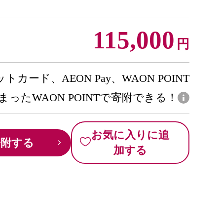
115,000
円
トカード、AEON Pay、WAON POINT
まったWAON POINTで寄附できる！
お気に入りに追
寄附する
加する