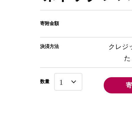
寄附金額
クレジッ
決済方法
た
数量