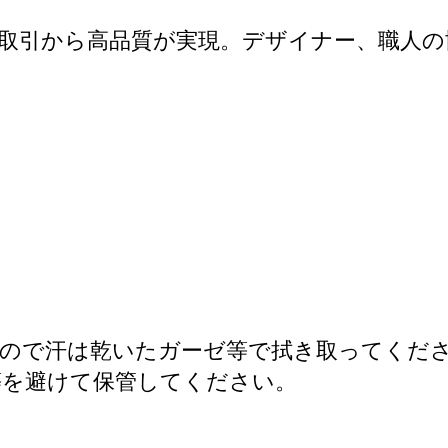
接取引から高品質が実現。デザイナー、職人
いので汗は乾いたガーゼ等で拭き取ってくだ
等を避けて保管してください。