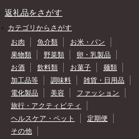
返礼品をさがす
カテゴリからさがす
お肉
魚介類
お米・パン
果物類
野菜類
卵・乳製品
お酒
飲料類
お菓子
麺類
加工品等
調味料
雑貨・日用品
電化製品
美容
ファッション
旅行・アクティビティ
ヘルスケア・ペット
定期便
その他