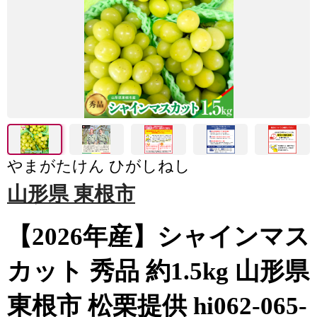
やまがたけん ひがしねし
山形県 東根市
【2026年産】シャインマス
カット 秀品 約1.5kg 山形県
東根市 松栗提供 hi062-065-