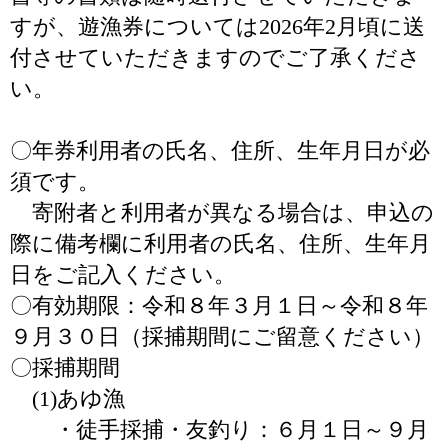
すが、遊漁券については2026年2月頃に送
付させていただきますのでご了承くださ
い。
〇年券利用者の氏名、住所、生年月日が必
須です。
寄附者と利用者が異なる場合は、申込の
際に備考欄に利用者の氏名、住所、生年月
日をご記入ください。
〇有効期限：令和８年３月１日～令和８年
９月３０日（採捕期間にご留意ください）
〇採捕期間
(1)あゆ漁
・徒手採捕・友釣り：６月１日～９月