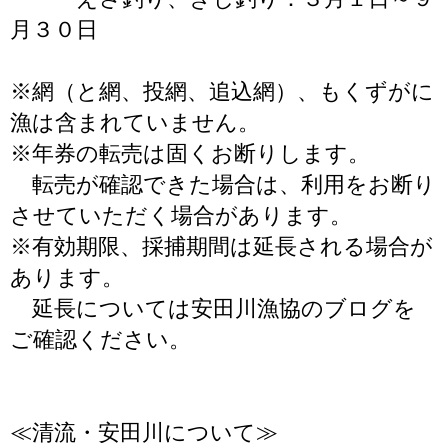
月３０日
※網（と網、投網、追込網）、もくずがに
漁は含まれていません。
※年券の転売は固くお断りします。
転売が確認できた場合は、利用をお断り
させていただく場合があります。
※有効期限、採捕期間は延長される場合が
あります。
延長については安田川漁協のブログを
ご確認ください。
≪清流・安田川について≫