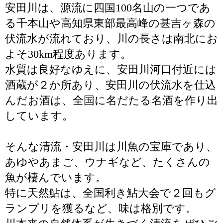
安田川は、源流に四国100名山の一つであ
る千本山や高知県東部最高峰の甚吉ヶ森の
伏流水が流れており、川の長さは南北にお
よそ30km程度あります。
水質は良好なゆえに、安田川河口付近には
酒蔵が２か所あり、安田川の伏流水を仕込
んだお酒は、全国に名だたる名酒を作り出
しています。
そんな清流・安田川は川魚の宝庫であり、
あゆやあまご、ウナギなど、たくさんの
魚が棲んでいます。
特に天然鮎は、全国利き鮎大会で２回もグ
ランプリを獲るなど、味は格別です。