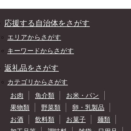
応援する自治体をさがす
エリアからさがす
キーワードからさがす
返礼品をさがす
カテゴリからさがす
お肉
魚介類
お米・パン
果物類
野菜類
卵・乳製品
お酒
飲料類
お菓子
麺類