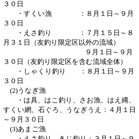
３０日
・すくい漁 ：８月１日～９月
３０日
・えさ釣り ：７月１５日～８
月３１日（友釣り限定区以外の流域）
９月１日～９月
３０日（友釣り限定区を含む流域全体）
・しゃくり釣り ：８月１日～９月
３０日
(2)うなぎ漁
・は具、はこ釣り、さお漁、はえ縄、
すくい網、石ぐろ、うなぎうえ：４月１日
～９月３０日
(3)あまご漁
・えさ釣り、きじ釣り：３月１日～９