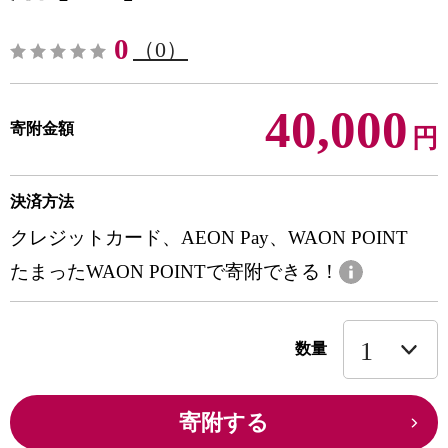
0
（0）
40,000
寄附金額
円
決済方法
クレジットカード、AEON Pay、WAON POINT
たまったWAON POINTで寄附できる！
数量
寄附する