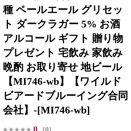
種 ペールエール グリセッ
ト ダークラガー 5% お酒
アルコール ギフト 贈り物
プレゼント 宅飲み 家飲み
晩酌 お取り寄せ 地ビール
【MI746-wb】【ワイルド
ビアードブルーイング合同
会社】-[MI746-wb]
0
（0）