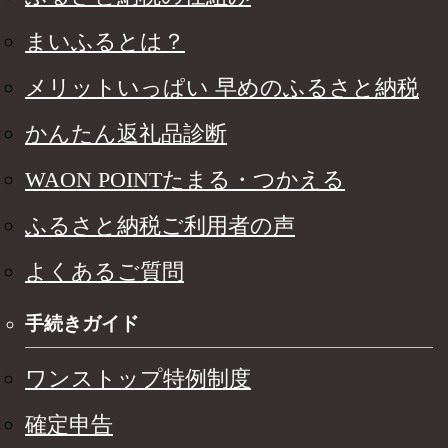
まいふるとは？
メリットいっぱい 早めのふるさと納税
かんたん返礼品診断
WAON POINTたまる・つかえる
ふるさと納税ご利用者の声
よくあるご質問
手続きガイド
ワンストップ特例制度
確定申告