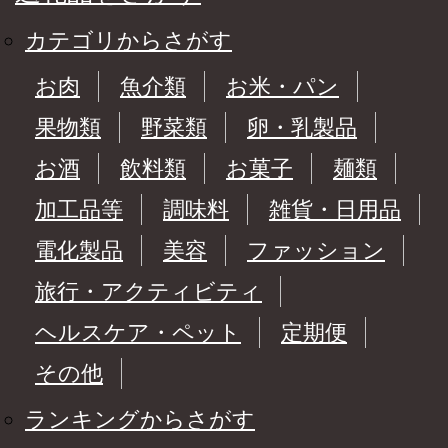
カテゴリからさがす
お肉
魚介類
お米・パン
果物類
野菜類
卵・乳製品
お酒
飲料類
お菓子
麺類
加工品等
調味料
雑貨・日用品
電化製品
美容
ファッション
旅行・アクティビティ
ヘルスケア・ペット
定期便
その他
ランキングからさがす