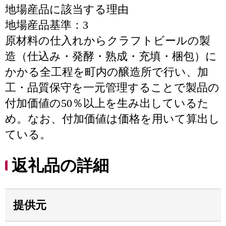
地場産品に該当する理由
地場産品基準：3
原材料の仕入れからクラフトビールの製
造（仕込み・発酵・熟成・充填・梱包）に
かかる全工程を町内の醸造所で行い、加
工・品質保守を一元管理することで製品の
付加価値の50％以上を生み出しているた
め。なお、付加価値は価格を用いて算出し
ている。
返礼品の詳細
提供元