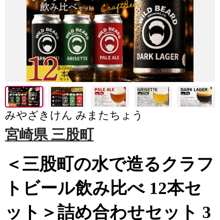
みやざきけん みまたちょう
宮崎県 三股町
＜三股町の水で造るクラフ
トビール飲み比べ 12本セ
ット＞詰め合わせセット 3