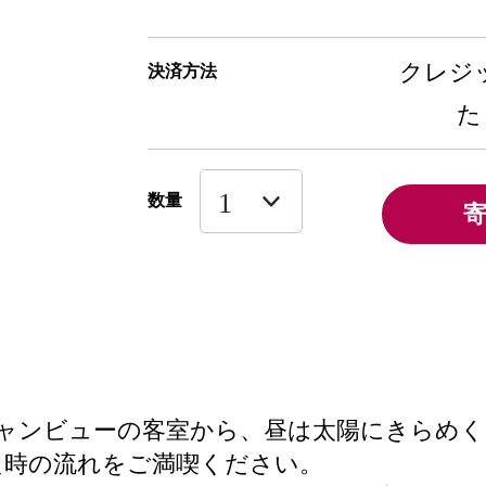
クレジッ
決済方法
た
数量
ャンビューの客室から、昼は太陽にきらめく
た時の流れをご満喫ください。