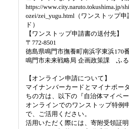
https://www.city.naruto.tokushima.jp/sh
ozei/zei_yugu.html（ワンスト
ド）
【ワンストップ申請書の送付先】
〒772-8501
徳島県鳴門市撫養町南浜字東浜17
鳴門市未来戦略局 企画政策課 ふ
【オンライン申請について】
マイナンバーカードとマイナポー
ちの方は、以下の『自治体マイペ
オンラインでのワンストップ特例
で、ご活用ください。
活用いただく際には、寄附受領証明