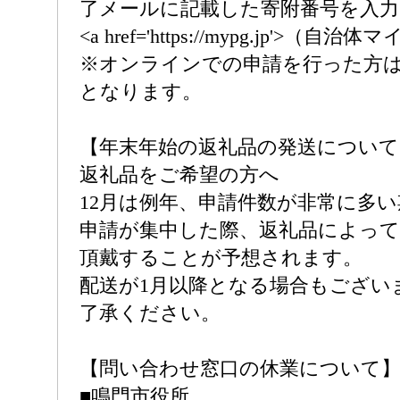
了メールに記載した寄附番号を入
<a href='https://mypg.jp'>（自治
※オンラインでの申請を行った方
となります。
【年末年始の返礼品の発送について
返礼品をご希望の方へ
12月は例年、申請件数が非常に多
申請が集中した際、返礼品によっ
頂戴することが予想されます。
配送が1月以降となる場合もござい
了承ください。
【問い合わせ窓口の休業について
■鳴門市役所