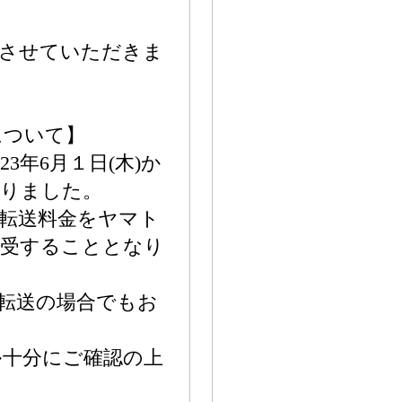
とさせていただきま
について】
3年6月１日(木)か
なりました。
転送料金をヤマト
収受することとなり
転送の場合でもお
か十分にご確認の上