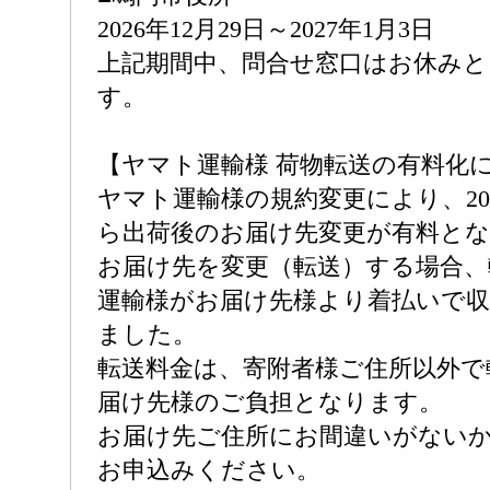
2026年12月29日～2027年1月3日
上記期間中、問合せ窓口はお休み
す。
【ヤマト運輸様 荷物転送の有料化
ヤマト運輸様の規約変更により、202
ら出荷後のお届け先変更が有料と
お届け先を変更（転送）する場合、
運輸様がお届け先様より着払いで
ました。
転送料金は、寄附者様ご住所以外で
届け先様のご負担となります。
お届け先ご住所にお間違いがない
お申込みください。