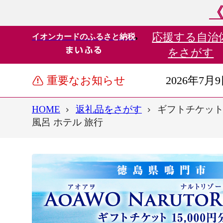
《
応援する
自治
イオンカードのふるさと納税
をさがす
重要なお知らせ
2026年7月
HOME
返礼品をさがす
ギフトチケット
風呂 ホテル 旅行