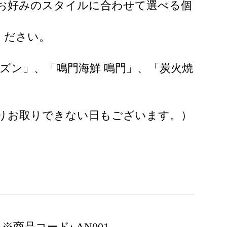
、お好みのスタイルに合わせて選べる個
ください。
ズン」、「鳴門海鮮 鳴門」、「炭火焼
りお取りできない日もございます。）
※商品コード: AN001