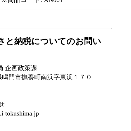
さと納税についてのお問い
局 企画政策課
徳島県鳴門市撫養町南浜字東浜１７０
せ
.i-tokushima.jp