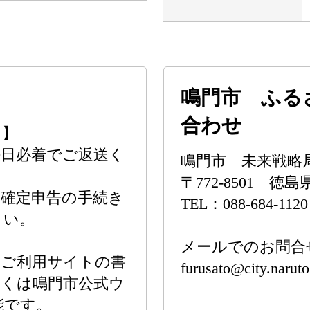
鳴門市 ふる
合わせ
て】
10日必着でご返送く
鳴門市 未来戦略
〒772-8501 
確定申告の手続き
TEL：088-684-1120
さい。
メールでのお問合
、ご利用サイトの書
furusato@city.naruto
しくは鳴門市公式ウ
能です。