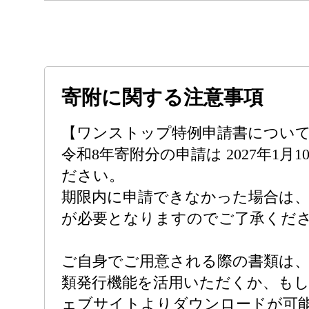
寄附に関する注意事項
【ワンストップ特例申請書につい
令和8年寄附分の申請は 2027年1月
ださい。
期限内に申請できなかった場合は、
が必要となりますのでご了承くだ
ご自身でご用意される際の書類は
類発行機能を活用いただくか、も
ェブサイトよりダウンロードが可