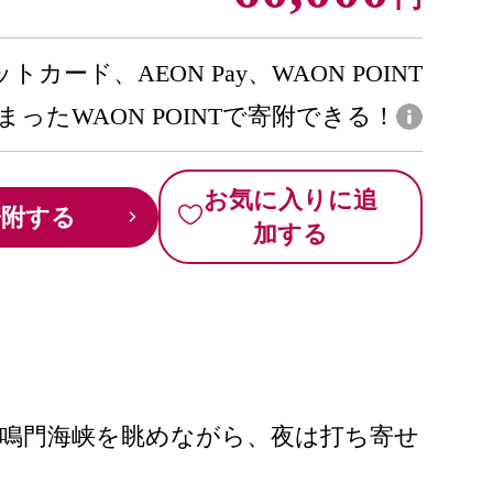
トカード、AEON Pay、WAON POINT
まったWAON POINTで寄附できる！
お気に入りに追
寄附する
加する
鳴門海峡を眺めながら、夜は打ち寄せ