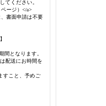
力してください。
体マイページ）</a>
は、書面申請は不要
】
い期間となります。
ては配送にお時間を
ますこと、予めご
】