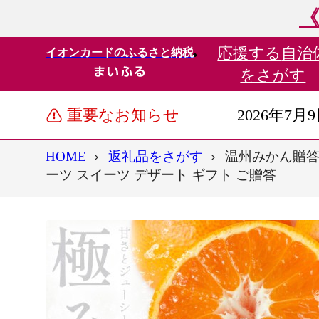
《
応援する
自治
イオンカードのふるさと納税
をさがす
重要なお知らせ
2026年7月
HOME
返礼品をさがす
温州みかん贈答用
ーツ スイーツ デザート ギフト ご贈答