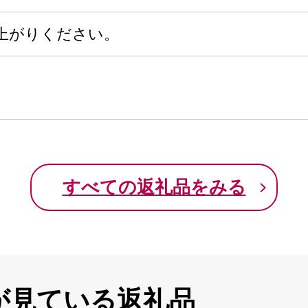
上がりください。
すべての返礼品をみる
が見ている返礼品