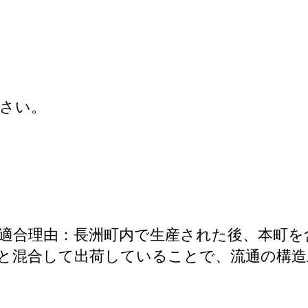
さい。
合 適合理由：長洲町内で生産された後、本町
と混合して出荷していることで、流通の構造