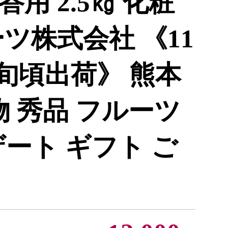
用 2.5㎏ 化粧
ツ株式会社 《11
旬頃出荷》 熊本
物 秀品 フルーツ
ート ギフト ご