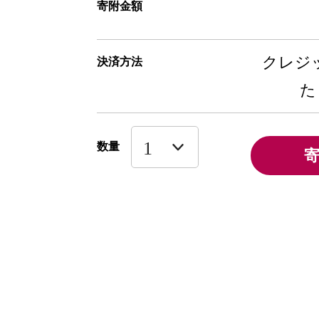
寄附金額
クレジッ
決済方法
た
数量