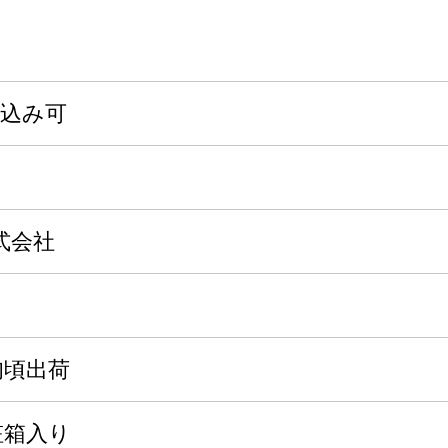
申込み可
式会社
旬頃出荷
化粧箱入り