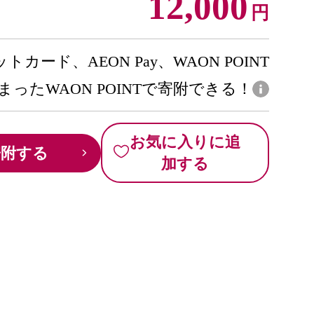
12,000
円
トカード、AEON Pay、WAON POINT
まったWAON POINTで寄附できる！
お気に入りに追
寄附する
加する