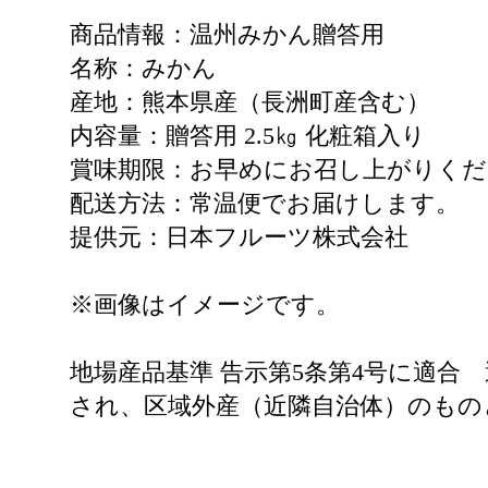
商品情報：温州みかん贈答用
名称：みかん
産地：熊本県産（長洲町産含む）
内容量：贈答用 2.5㎏ 化粧箱入り
賞味期限：お早めにお召し上がりくだ
配送方法：常温便でお届けします。
提供元：日本フルーツ株式会社
※画像はイメージです。
地場産品基準 告示第5条第4号に適
され、区域外産（近隣自治体）のもの