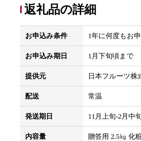
返礼品の詳細
お申込み条件
1年に何度もお
お申込み期日
1月下旬頃まで
提供元
日本フルーツ株
配送
常温
発送期日
11月上旬-2月中
内容量
贈答用 2.5㎏ 