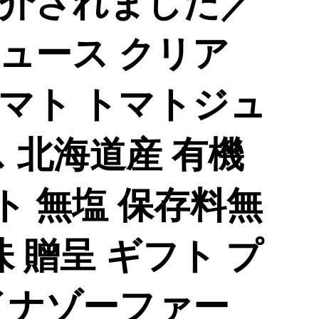
介されました／
ュース クリア
) トマト トマトジュ
 北海道産 有機
ト 無塩 保存料無
味 贈呈 ギフト プ
イナゾーファー