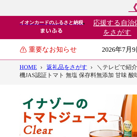
《
応援する
自治
イオンカードのふるさと納税
をさがす
重要なお知らせ
2026年7月
HOME
返礼品をさがす
＼テレビで紹介さ
機JAS認証トマト 無塩 保存料無添加 甘味 酸