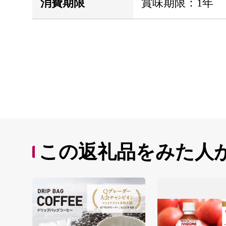
消費期限
賞味期限：1年
この返礼品をみた人