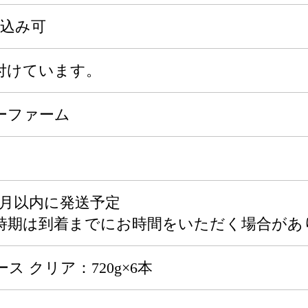
申込み可
付けています。
ーファーム
ヶ月以内に発送予定
時期は到着までにお時間をいただく場合があ
 クリア：720g×6本