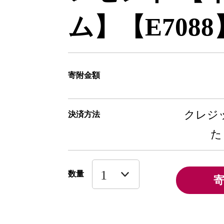
ム】【E7088
寄附金額
クレジッ
決済方法
た
数量