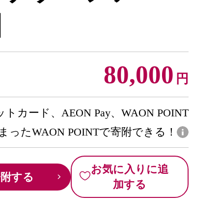
】
80,000
円
トカード、AEON Pay、WAON POINT
まったWAON POINTで寄附できる！
お気に入りに追
寄附する
加する