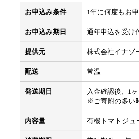
お申込み条件
1年に何度もお
お申込み期日
通年申込を受け
提供元
株式会社イナゾ
配送
常温
発送期日
入金確認後、1
※ご寄附の多い
内容量
有機トマトジュース