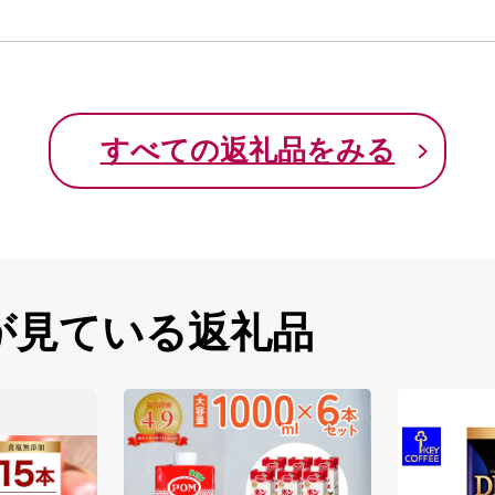
すべての返礼品をみる
が見ている返礼品