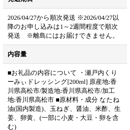
2026/04/27から順次発送 ※2026/04/27以
降のお申し込みは1～2週間程度で順次
発送 ※離島にはお届けできません。
内容量
■お礼品の内容について ・瀬戸内くり
ーみぃドレッシング[200ml] 原産地:香
川県高松市/製造地:香川県高松市/加工
地:香川県高松市 ■原材料・成分 なたね
油(国内製造)、玉ねぎ、醤油、米酢、生
姜、卵黄、(一部に小麦・大豆・卵を含
む)