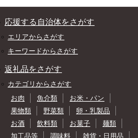
応援する自治体をさがす
エリアからさがす
キーワードからさがす
返礼品をさがす
カテゴリからさがす
お肉
魚介類
お米・パン
果物類
野菜類
卵・乳製品
お酒
飲料類
お菓子
麺類
加工品等
調味料
雑貨・日用品