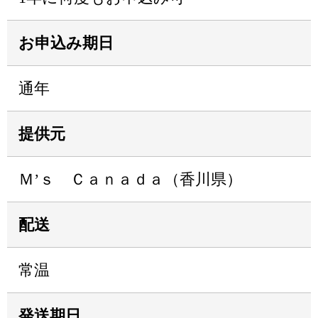
お申込み期日
通年
提供元
Ｍ’ｓ Ｃａｎａｄａ（香川県）
配送
常温
発送期日