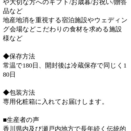
や大切な方へのギフト/お歳暮/お祝い/贈答
品など
地産地消を重視する宿泊施設やウェディン
グ会場などこだわりの食材を求める施設
様など
◆保存方法
常温で180日、開封後は冷蔵保存で同じく1
80日
◆包装方法
専用化粧箱に入れてお届けします。
■生産者の声
香川県内及び瀬戸内地方で長年続く伝統的