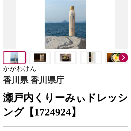
かがわけん
香川県 香川県庁
瀬戸内くりーみぃドレッシ
ング【1724924】