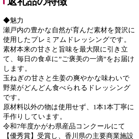
返礼品の特徴
◆魅力
瀬戸内の豊かな自然が育んだ素材を贅沢に
使用したプレミアムドレッシングです。
素材本来の甘さと旨味を最大限に引き立
て、毎日の食卓に”ご褒美の一滴”をお届け
します。
玉ねぎの甘さと生姜の爽やかな味わいで
野菜がどんどん食べられるドレッシング
です。
原材料以外の物は使用せず、1本1本丁寧に
手作りしています。
令和7年度かがわ県産品コンクールにて
【優秀賞】受賞し、香川県の主要商業施設