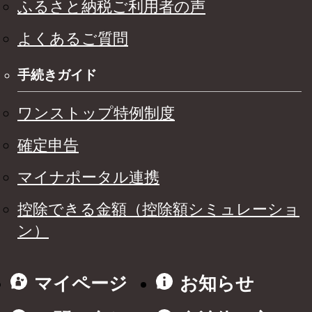
ふるさと納税ご利用者の声
よくあるご質問
手続きガイド
ワンストップ特例制度
確定申告
マイナポータル連携
控除できる金額（控除額シミュレーショ
ン）
マイページ
お知らせ