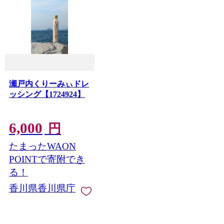
瀬戸内くりーみぃドレ
ッシング【1724924】
6,000
円
たまったWAON
POINTで寄附でき
る！
香川県香川県庁