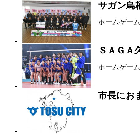
サガン鳥
ホームゲー
ＳＡＧＡ
ホームゲーム
市長にお