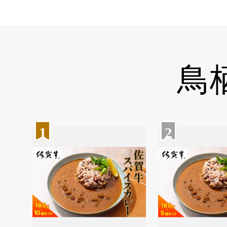
鳥
1
2