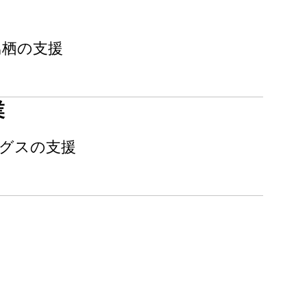
鳥栖の支援
業
ングスの支援