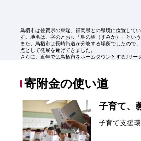
鳥栖市は佐賀県の東端、福岡県との県境に位置してい
す。地名は、字のとおり「鳥の栖（すみか）」という
また、鳥栖市は長崎街道が分岐する場所でしたので、
点として発展を遂げてきました。
さらに、近年では鳥栖市をホームタウンとするJリー
寄附金の使い道
子育て、
子育て支援環