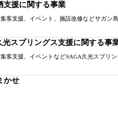
栖支援に関する事業
ム集客支援、イベント、施設改修などサガン
久光スプリングス支援に関する事
集客支援、イベントなどSAGA久光スプリ
まかせ