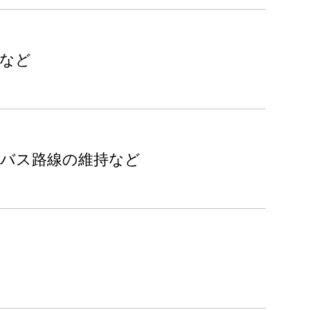
興など
、バス路線の維持など