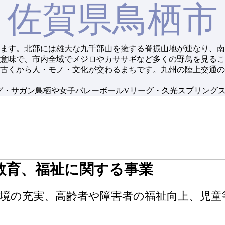
佐賀県鳥栖市
ます。北部には雄大な九千部山を擁する脊振山地が連なり、南
意味で、市内全域でメジロやカササギなど多くの野鳥を見るこ
古くから人・モノ・文化が交わるまちです。九州の陸上交通の
グ・サガン鳥栖や女子バレーボールVリーグ・久光スプリング
教育、福祉に関する事業
境の充実、高齢者や障害者の福祉向上、児童