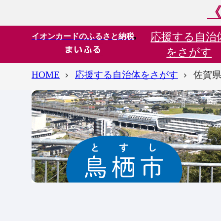
《
応援する
自治
イオンカードのふるさと納税
をさがす
HOME
応援する自治体をさがす
佐賀県