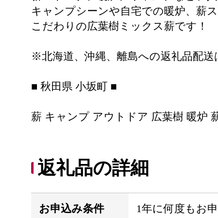
キャンプシーンや自宅での暖炉、薪ス
こだわりの広葉樹ミックス薪です！
※北海道、沖縄、離島への返礼品配送
■ 秋田県 小坂町 ■
薪 キャンプ アウトドア 広葉樹 暖炉 薪スト
返礼品の詳細
お申込み条件
1年に何度もお