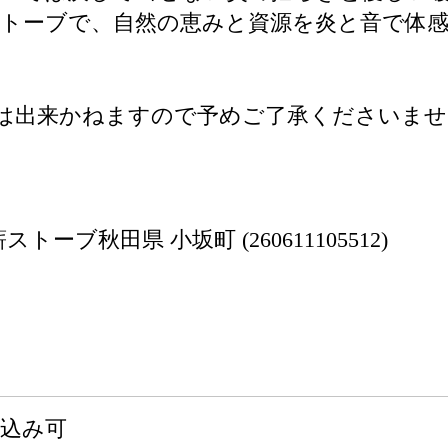
トーブで、自然の恵みと資源を炎と音で体
は出来かねますので予めご了承くださいませ
ーブ秋田県 小坂町 (260611105512)
申込み可