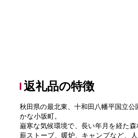
返礼品の特徴
秋田県の最北東、十和田八幡平国立公
かな小坂町。
巌寒な気候環境で、長い年月を経た森
薪ストーブ、暖炉、キャンプなど、