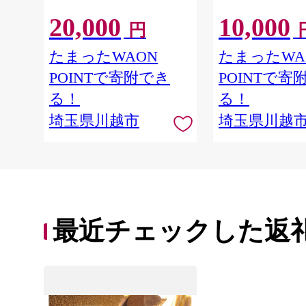
20,000
10,000
円
たまったWAON
たまったWA
POINTで寄附でき
POINTで寄
る！
る！
埼玉県川越市
埼玉県川越
最近チェックした返