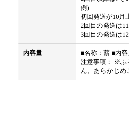
例)
初回発送が10月
2回目の発送は1
3回目の発送は1
内容量
■名称：薪 ■内容
注意事項： ※
ん。あらかじめご