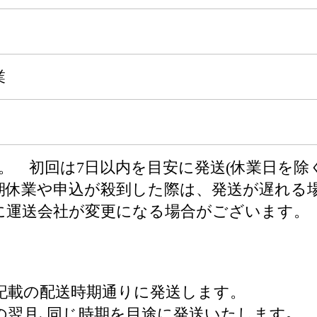
業
。 初回は7日以内を目安に発送(休業日を除く
期休業や申込が殺到した際は、発送が遅れる
に運送会社が変更になる場合がございます。
て
記載の配送時期通りに発送します。
の翌月､同じ時期を目途に発送いたします｡