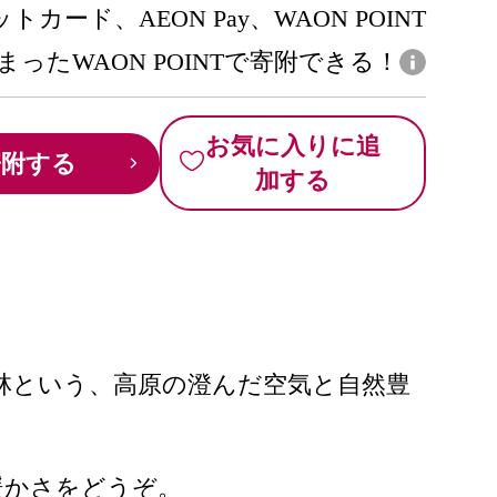
トカード、AEON Pay、WAON POINT
まったWAON POINTで寄附できる！
お気に入りに追
寄附する
加する
林という、高原の澄んだ空気と自然豊
暖かさをどうぞ。