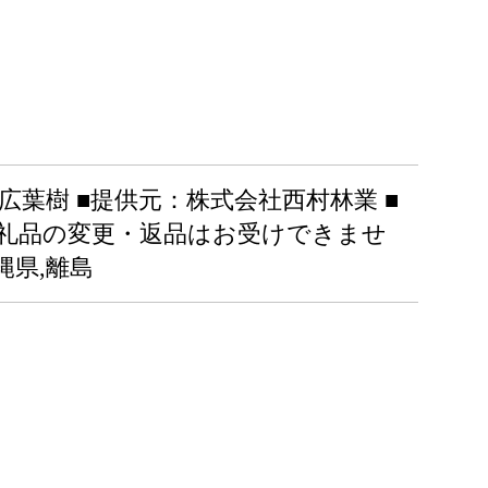
料：広葉樹 ■提供元：株式会社西村林業 ■
返礼品の変更・返品はお受けできませ
縄県,離島