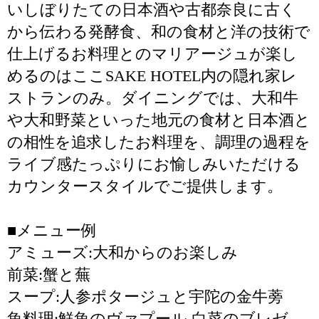
いしぼりたての日本酒や古都奈良に古く
から伝わる発酵食、和の食材と洋の技術で
仕上げるお料理とのマリアージュが楽し
めるのはここSAKE HOTEL内の隠れ家レ
ストランのみ。ダイニングでは、大和牛
や大和野菜といった地元の食材と日本酒と
の相性を追求したお料理を、調理の過程を
ライブ感たっぷりにお愉しみいただける
カウンタースタイルでご提供します。
■メニュー例
アミューズ:大和からのお楽しみ
前菜:蟹と蕪
スープ:人参ポタージュと宇陀の金牛蒡
魚料理:鮮魚のヴァプール 白菜のブレゼ