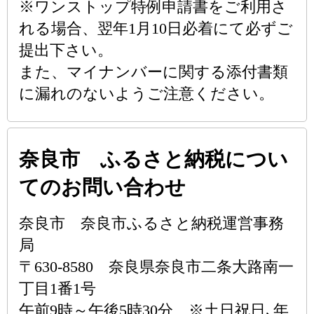
※ワンストップ特例申請書をご利用さ
れる場合、翌年1月10日必着にて必ずご
提出下さい。
また、マイナンバーに関する添付書類
に漏れのないようご注意ください。
奈良市 ふるさと納税につい
てのお問い合わせ
奈良市 奈良市ふるさと納税運営事務
局
〒630-8580 奈良県奈良市二条大路南一
丁目1番1号
午前9時～午後5時30分 ※土日祝日､年