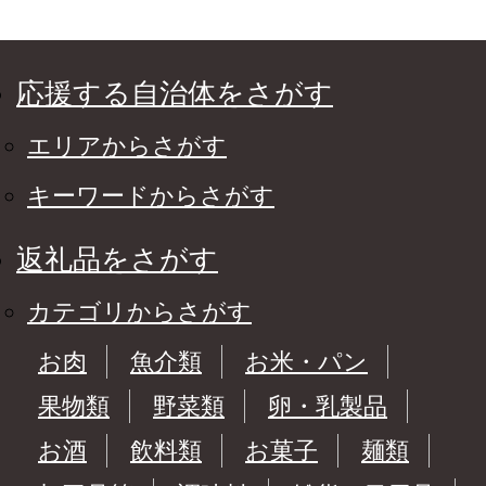
応援する自治体をさがす
エリアからさがす
キーワードからさがす
返礼品をさがす
カテゴリからさがす
お肉
魚介類
お米・パン
果物類
野菜類
卵・乳製品
お酒
飲料類
お菓子
麺類