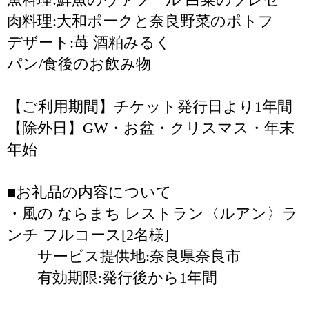
肉料理:大和ポークと奈良野菜のポトフ
デザート:苺 酒粕みるく
パン/食後のお飲み物
【ご利用期間】チケット発行日より1年間
【除外日】GW・お盆・クリスマス・年末
年始
■お礼品の内容について
・風の ならまち レストラン〈ルアン〉ラ
ンチ フルコース[2名様]
サービス提供地:奈良県奈良市
有効期限:発行後から1年間