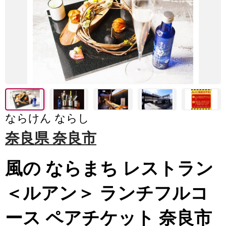
ならけん ならし
奈良県 奈良市
風の ならまち レストラン
＜ルアン＞ ランチフルコ
ース ペアチケット 奈良市