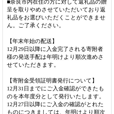
■奈良市内在住の方に対して返礼品の贈
呈を取りやめさせていただいており返
礼品をお選びいただくことができませ
ん。ご了承ください。
【年末年始の配送】
12月29日以降に入金完了される寄附者
様の発送手配は年明けより順次進めさ
せていただきます。
【寄附金受領証明書発行について】
12月31日までにご入金確認ができたも
のを本年度分として発行いたします。
12月27日以降にご入金の確認がとれた
ものにつきましては、年明けより順次