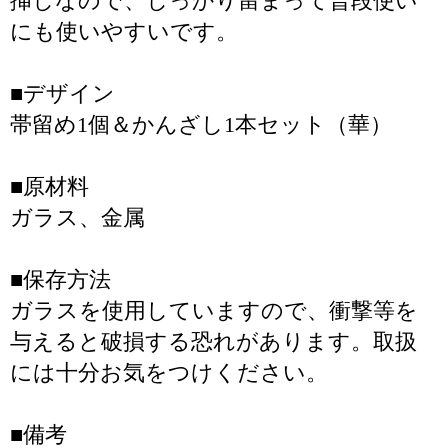
挿しなので、しっかり留まって普段使い
にも使いやすいです。
■デザイン
帯留め1個＆かんざし1本セット（華）
■原材料
ガラス、金属
■保存方法
ガラスを使用していますので、衝撃等を
与えると破損する恐れがあります。取扱
には十分お気をつけください。
■備考