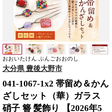
おおいたけん ぶんごおおのし
大分県 豊後大野市
041-1067-1x2 帯留め＆かん
ざしセット（華）ガラス
硝子 簪 髪飾り 【2026年5