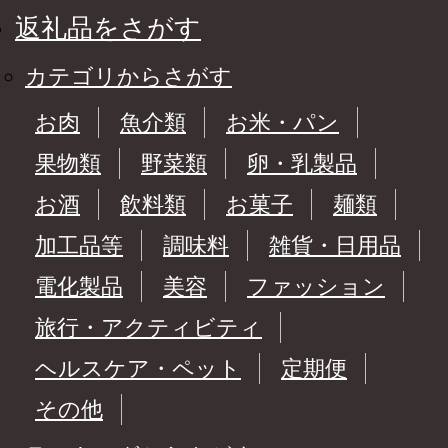
返礼品をさがす
カテゴリからさがす
お肉
魚介類
お米・パン
果物類
野菜類
卵・乳製品
お酒
飲料類
お菓子
麺類
加工品等
調味料
雑貨・日用品
電化製品
美容
ファッション
旅行・アクティビティ
ヘルスケア・ペット
定期便
その他