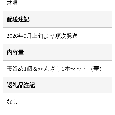
常温
配送注記
2026年5月上旬より順次発送
内容量
帯留め1個＆かんざし1本セット（華）
返礼品注記
なし