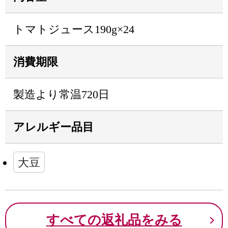
トマトジュース190g×24
消費期限
製造より常温720日
アレルギー品目
大豆
すべての返礼品をみる