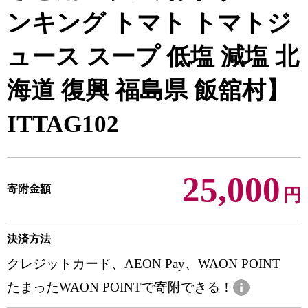
ンキング トマト トマトジ
ュース スープ 低塩 減塩 北
海道 復興 福島県 飯舘村】
ITTAG102
25,000
寄附金額
円
決済方法
クレジットカード、AEON Pay、WAON POINT
たまったWAON POINTで寄附できる！