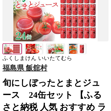
ふくしまけん いいたてむら
福島県 飯舘村
旬にしぼったとまとジュ
ース 24缶セット 【ふる
さと納税 人気 おすすめ ラ