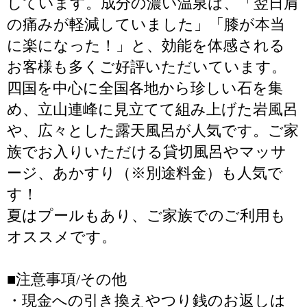
しています。成分の濃い温泉は、「翌日肩
の痛みが軽減していました」「膝が本当
に楽になった！」と、効能を体感される
お客様も多くご好評いただいています。
四国を中心に全国各地から珍しい石を集
め、立山連峰に見立てて組み上げた岩風呂
や、広々とした露天風呂が人気です。ご家
族でお入りいただける貸切風呂やマッサ
ージ、あかすり（※別途料金）も人気で
す！
夏はプールもあり、ご家族でのご利用も
オススメです。
■注意事項/その他
・現金への引き換えやつり銭のお返しは