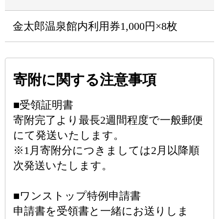
金太郎温泉館内利用券1,000円×8枚
寄附に関する注意事項
■受領証明書
寄附完了より最長2週間程度で一般郵便
にて発送いたします。
※1月寄附分につきましては2月以降順
次発送いたします。
■ワンストップ特例申請書
申請書を受領書と一緒にお送りしま