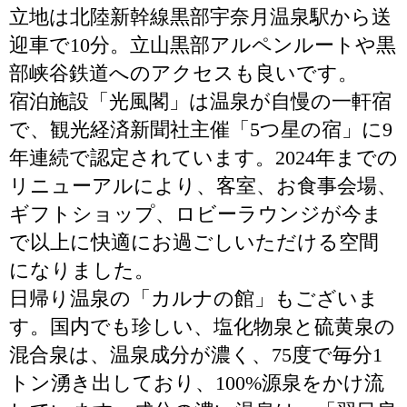
立地は北陸新幹線黒部宇奈月温泉駅から送
迎車で10分。立山黒部アルペンルートや黒
部峡谷鉄道へのアクセスも良いです。
宿泊施設「光風閣」は温泉が自慢の一軒宿
で、観光経済新聞社主催「5つ星の宿」に9
年連続で認定されています。2024年までの
リニューアルにより、客室、お食事会場、
ギフトショップ、ロビーラウンジが今ま
で以上に快適にお過ごしいただける空間
になりました。
日帰り温泉の「カルナの館」もございま
す。国内でも珍しい、塩化物泉と硫黄泉の
混合泉は、温泉成分が濃く、75度で毎分1
トン湧き出しており、100%源泉をかけ流