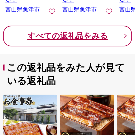
富山県魚津市
富山県魚津市
富山
すべての返礼品をみる
この返礼品をみた人が見て
いる返礼品