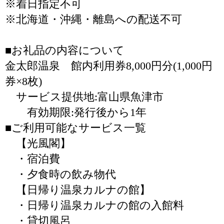
※着日指定不可
※北海道・沖縄・離島への配送不可
■お礼品の内容について
金太郎温泉 館内利用券8,000円分(1,000円
券×8枚)
サービス提供地:富山県魚津市
有効期限:発行後から1年
■ご利用可能なサービス一覧
【光風閣】
・宿泊費
・夕食時の飲み物代
【日帰り温泉カルナの館】
・日帰り温泉カルナの館の入館料
・貸切風呂