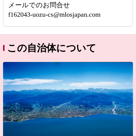
メールでのお問合せ
f162043-uozu-cs@mlosjapan.com
この自治体について