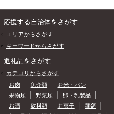
応援する自治体をさがす
エリアからさがす
キーワードからさがす
返礼品をさがす
カテゴリからさがす
お肉
魚介類
お米・パン
果物類
野菜類
卵・乳製品
お酒
飲料類
お菓子
麺類