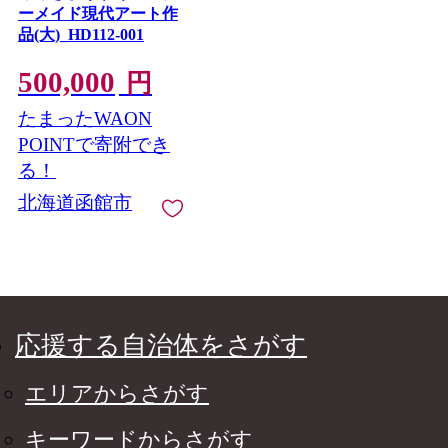
ーメイド現代アート作
品(大)_HD112-001
500,000
円
たまったWAON
POINTで寄附でき
る！
北海道函館市
応援する自治体をさがす
エリアからさがす
キーワードからさがす