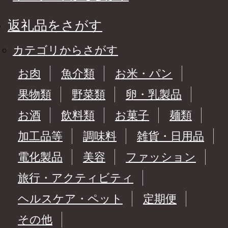
返礼品をさがす
カテゴリからさがす
お肉
魚介類
お米・パン
果物類
野菜類
卵・乳製品
お酒
飲料類
お菓子
麺類
加工品等
調味料
雑貨・日用品
電化製品
美容
ファッション
旅行・アクティビティ
ヘルスケア・ペット
定期便
その他