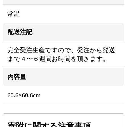
常温
配送注記
完全受注生産ですので、発注から発送
まで４〜６週間お時間を頂きます。
内容量
60.6×60.6cm
寄附に関する注意事項