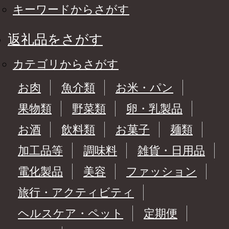
キーワードからさがす
返礼品をさがす
カテゴリからさがす
お肉
魚介類
お米・パン
果物類
野菜類
卵・乳製品
お酒
飲料類
お菓子
麺類
加工品等
調味料
雑貨・日用品
電化製品
美容
ファッション
旅行・アクティビティ
ヘルスケア・ペット
定期便