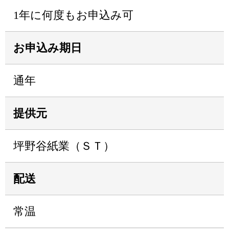
1年に何度もお申込み可
お申込み期日
通年
提供元
坪野谷紙業（ＳＴ）
配送
常温