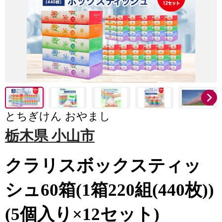
とちぎけん おやまし
栃木県 小山市
クラリスボックスティッ
シュ60箱(1箱220組(440枚))
(5個入り×12セット)