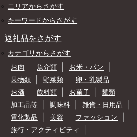
エリアからさがす
キーワードからさがす
返礼品をさがす
カテゴリからさがす
お肉
魚介類
お米・パン
果物類
野菜類
卵・乳製品
お酒
飲料類
お菓子
麺類
加工品等
調味料
雑貨・日用品
電化製品
美容
ファッション
旅行・アクティビティ