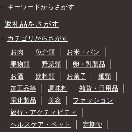
キーワードからさがす
返礼品をさがす
カテゴリからさがす
お肉
魚介類
お米・パン
果物類
野菜類
卵・乳製品
お酒
飲料類
お菓子
麺類
加工品等
調味料
雑貨・日用品
電化製品
美容
ファッション
旅行・アクティビティ
ヘルスケア・ペット
定期便