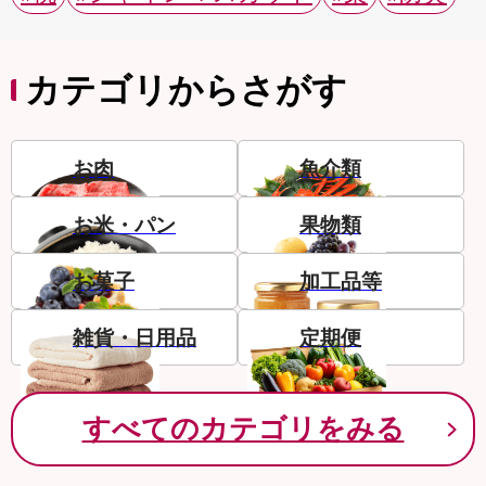
カテゴリからさがす
お肉
魚介類
お米・パン
果物類
お菓子
加工品等
雑貨・日用品
定期便
すべてのカテゴリをみる