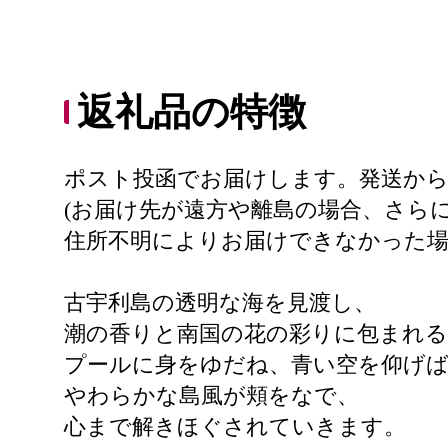
返礼品の特徴
ポスト投函でお届けします。発送から
(お届け先が遠方や離島の場合、さら
住所不明によりお届けできなかった
古宇利島の透明な海を見渡し、
潮の香りと南国の花の彩りに包まれ
プールに身をゆだね、青い空を仰げ
やわらかな島風が頬をなで、
心まで解きほぐされていきます。