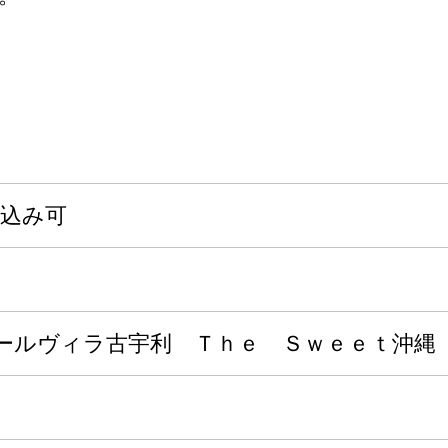
申込み可
ールヴィラ古宇利 Ｔｈｅ Ｓｗｅｅｔ沖縄