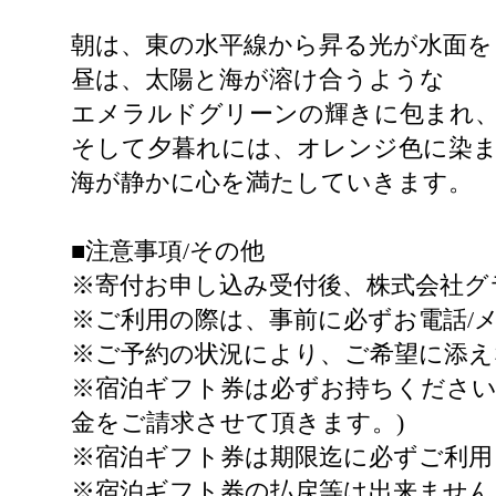
朝は、東の水平線から昇る光が水面を
昼は、太陽と海が溶け合うような
エメラルドグリーンの輝きに包まれ
そして夕暮れには、オレンジ色に染
海が静かに心を満たしていきます。
■注意事項/その他
※寄付お申し込み受付後、株式会社グ
※ご利用の際は、事前に必ずお電話/
※ご予約の状況により、ご希望に添え
※宿泊ギフト券は必ずお持ちください
金をご請求させて頂きます。)
※宿泊ギフト券は期限迄に必ずご利用
※宿泊ギフト券の払戻等は出来ません