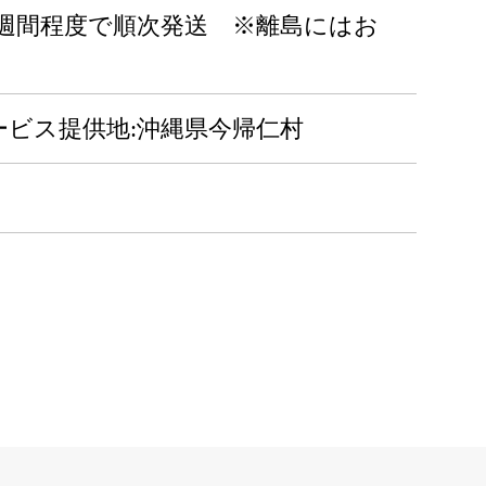
みは1～2週間程度で順次発送 ※離島にはお
サービス提供地:沖縄県今帰仁村