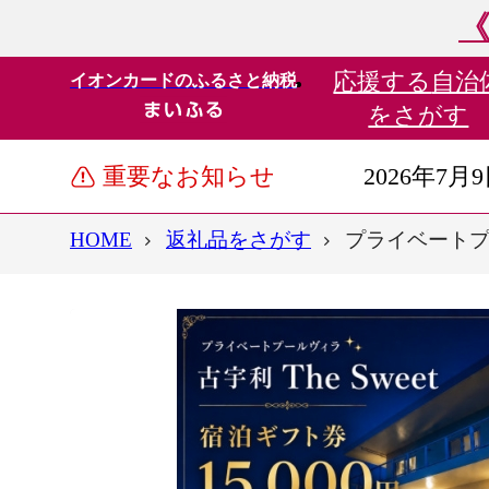
《
応援する
自治
イオンカードのふるさと納税
をさがす
重要なお知らせ
2026年7月
HOME
返礼品をさがす
プライベートプール