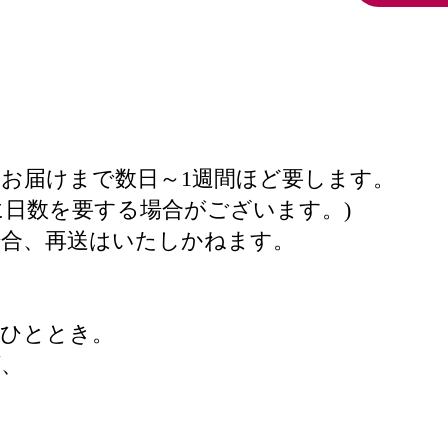
お届けまで数日～1週間ほど要します。
に日数を要する場合がございます。)
場合、再送はいたしかねます。
るひととき。
ば、