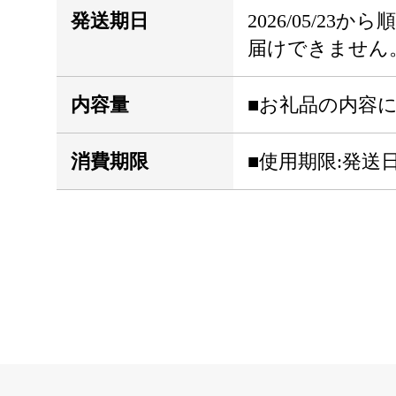
発送期日
2026/05/2
届けできません
内容量
■お礼品の内容に
消費期限
■使用期限:発送