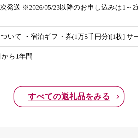
3から順次発送 ※2026/05/23以降のお申し込
。
ついて ・宿泊ギフト券(1万5千円分)[1枚] 
日から1年間
すべての返礼品をみる