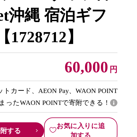
weet沖縄 宿泊ギフ
【1728712】
60,000
円
トカード、AEON Pay、WAON POINT
まったWAON POINTで寄附できる！
お気に入りに追
寄附する
加する