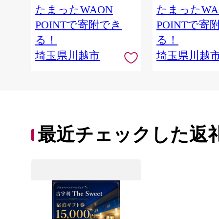
たまったWAON
たまったWA
POINTで寄附でき
POINTで寄
る！
る！
埼玉県川越市
埼玉県川越
最近チェックした返