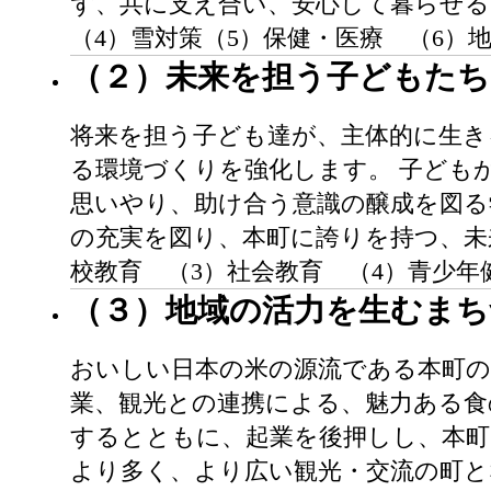
ず、共に支え合い、安心して暮らせる
（4）雪対策（5）保健・医療 （6）
（２）未来を担う子どもた
将来を担う子ども達が、主体的に生き
る環境づくりを強化します。 子ども
思いやり、助け合う意識の醸成を図る
の充実を図り、本町に誇りを持つ、未
校教育 （3）社会教育 （4）青少年
（３）地域の活力を生むまち
おいしい日本の米の源流である本町の
業、観光との連携による、魅力ある食
するとともに、起業を後押しし、本町
より多く、より広い観光・交流の町と