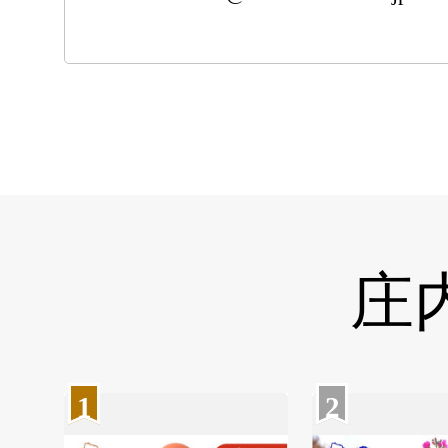
庄
1
2