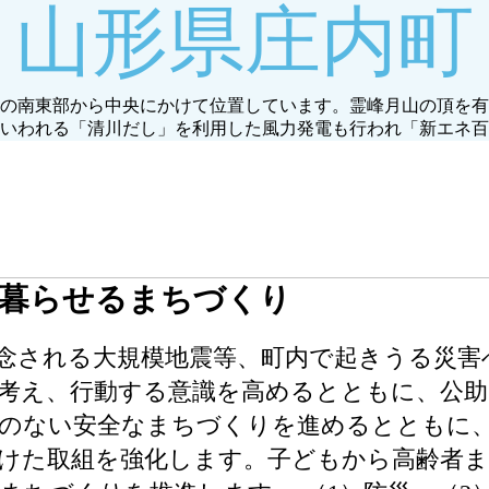
山形県庄内町
の南東部から中央にかけて位置しています。霊峰月山の頂を有
いわれる「清川だし」を利用した風力発電も行われ「新エネ百
て暮らせるまちづくり
念される大規模地震等、町内で起きうる災害
考え、行動する意識を高めるとともに、公助
罪のない安全なまちづくりを進めるとともに
向けた取組を強化します。子どもから高齢者