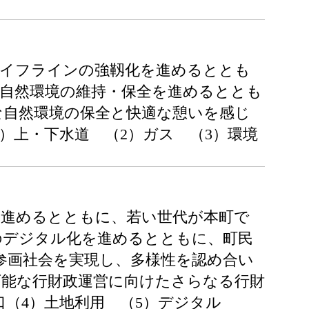
ライフラインの強靱化を進めるととも
な自然環境の維持・保全を進めるととも
な自然環境の保全と快適な憩いを感じ
）上・下水道 （2）ガス （3）環境
を進めるとともに、若い世代が本町で
のデジタル化を進めるとともに、町民
参画社会を実現し、多様性を認め合い
可能な行財政運営に向けたさらなる行財
人口（4）土地利用 （5）デジタル