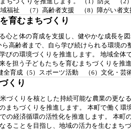
まちづくりを推進します。 （1）防災 （2
地域福祉 （7）高齢者支援 （8）障がい者支
ちを育むまちづくり
る心と体の育成を支援し、健やかな成長を図
から高齢者まで、自ら学び続けられる環境の
学びの環境づくりを推進します。 地域全体
来を担う子どもたちを育むまちづくりを推進し
健全育成（5）スポーツ活動 （6）文化・芸
づくり
米づくりを核とした持続可能な農業の更な
のまちづくりを推進します。 本町で働く環
での経済循環の活性化を推進します。 本町
なることを目指し、地域の活力を生むまちづ