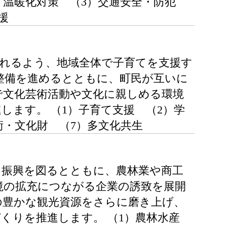
）温暖化対策 （3）交通安全・防犯
援
れるよう、地域全体で子育てを支援す
整備を進めるとともに、町民が互いに
で文化芸術活動や文化に親しめる環境
ます。 （1）子育て支援 （2）学
術・文化財 （7）多文化共生
る振興を図るとともに、農林業や商工
境の拡充につながる企業の誘致を展開
の豊かな観光資源をさらに磨き上げ、
くりを推進します。 （1）農林水産