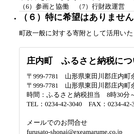
（6）参画と協働 （7）行財政運営
（６）特に希望はありません
町政一般に対する寄附として活用いた
庄内町 ふるさと納税につ
〒999-7781 山形県東田川郡庄
〒999-7781 山形県東田川郡庄内町余
時間：ふるさと納税担当 8時30分
TEL：0234-42-3040 FAX：0234-42-
メールでのお問合せ
furusato-shonai@exeamarume.co.jp