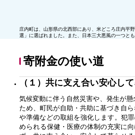
庄内町は、山形県の北西部にあり、米どころ庄内平野
選」に選ばれました。また、日本三大悪風の一つとも
寄附金の使い道
（１）共に支え合い安心し
気候変動に伴う自然災害や、発生が懸
ため、町民が自助・共助に基づき自ら
や準備などの取組を強化します。犯
められる保健・医療の体制の充実に