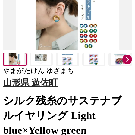
やまがたけん ゆざまち
山形県 遊佐町
シルク残糸のサステナブ
ルイヤリング Light
blue×Yellow green