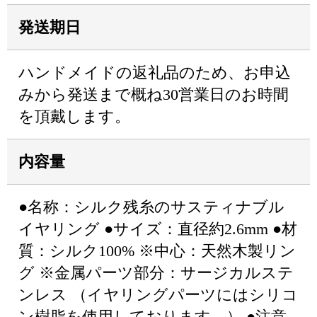
発送期日
ハンドメイドの返礼品のため、お申込
みから発送まで概ね30営業日のお時間
を頂戴します。
内容量
●名称：シルク残糸のサスティナブル
イヤリング ●サイズ：直径約2.6mm ●材
質：シルク100% ※中心：天然木製リン
グ ※金属パーツ部分：サージカルステ
ンレス （イヤリングパーツにはシリコ
ン樹脂を使用しております。） ●注意