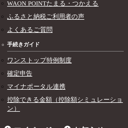
WAON POINTたまる・つかえる
ふるさと納税ご利用者の声
よくあるご質問
手続きガイド
ワンストップ特例制度
確定申告
マイナポータル連携
控除できる金額（控除額シミュレーショ
ン）