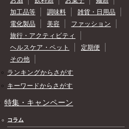
お酒
飲料類
お菓子
麺類
加工品等
調味料
雑貨・日用品
電化製品
美容
ファッション
旅行・アクティビティ
ヘルスケア・ペット
定期便
その他
ランキングからさがす
キーワードからさがす
特集・キャンペーン
コラム