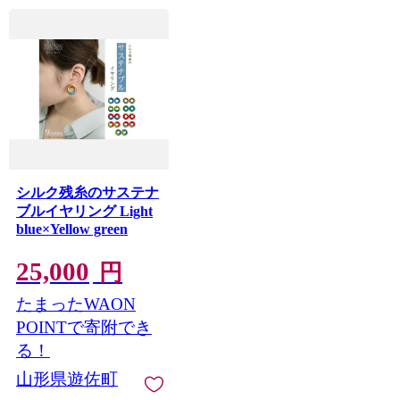
シルク残糸のサステナ
ブルイヤリング Light
blue×Yellow green
25,000
円
たまったWAON
POINTで寄附でき
る！
山形県遊佐町