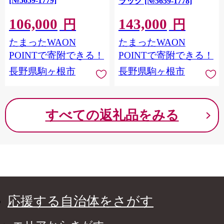
[№5659-1779]
ラック [№5659-1778]
106,000
143,000
円
円
たまったWAON
たまったWAON
POINTで寄附できる！
POINTで寄附できる！
長野県駒ヶ根市
長野県駒ヶ根市
すべての返礼品をみる
応援する自治体をさがす