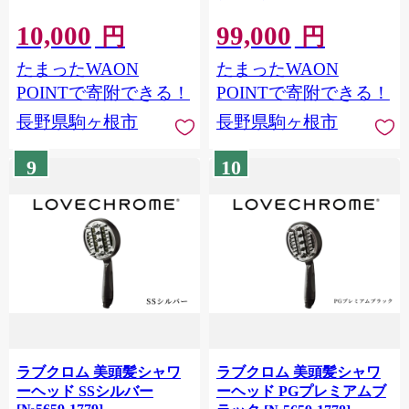
10,000
99,000
円
円
たまったWAON
たまったWAON
POINTで寄附できる！
POINTで寄附できる！
長野県駒ヶ根市
長野県駒ヶ根市
9
10
ラブクロム 美頭髪シャワ
ラブクロム 美頭髪シャワ
ーヘッド SSシルバー
ーヘッド PGプレミアムブ