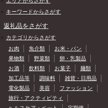
エリアからさがす
キーワードからさがす
返礼品をさがす
カテゴリからさがす
お肉
魚介類
お米・パン
果物類
野菜類
卵・乳製品
お酒
飲料類
お菓子
麺類
加工品等
調味料
雑貨・日用品
電化製品
美容
ファッション
旅行・アクティビティ
ヘルスケア・ペット
定期便