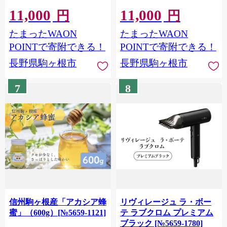
ツ 果物 デザート おやつ 林
ツ 果物 デザート おやつ 林
11,000
11,000
檎 旬 信州 長野県 長野県産
檎 旬 信州 長野県 長野県産
円
円
駒ヶ根市 上伊那産
駒ヶ根市 上伊那産
たまったWAON
たまったWAON
[№5659-1775]
[№5659-1773]
POINTで寄附できる！
POINTで寄附できる！
長野県駒ヶ根市
長野県駒ヶ根市
7
8
信州駒ヶ根産「アカシア蜂
リヴィレージュ ラ・ボー
蜜」（600g）[№5659-1121]
テ ラブクロム プレミアム
ブラック [№5659-1780]