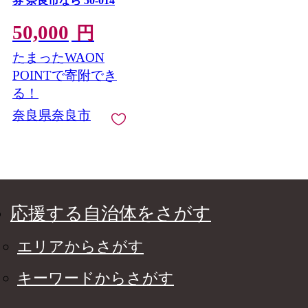
券 奈良市なら 50-014
50,000
円
たまったWAON
POINTで寄附でき
る！
奈良県奈良市
応援する自治体をさがす
エリアからさがす
キーワードからさがす