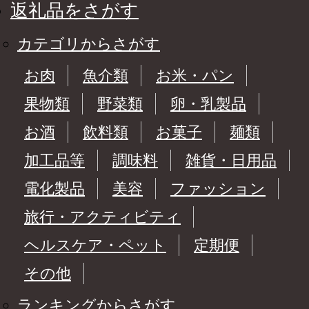
返礼品をさがす
カテゴリからさがす
お肉
魚介類
お米・パン
果物類
野菜類
卵・乳製品
お酒
飲料類
お菓子
麺類
加工品等
調味料
雑貨・日用品
電化製品
美容
ファッション
旅行・アクティビティ
ヘルスケア・ペット
定期便
その他
ランキングからさがす