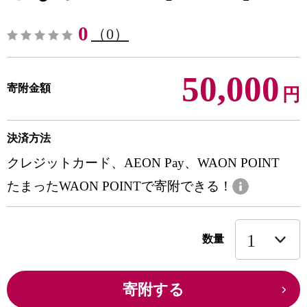
0
（0）
50,000
寄附金額
円
決済方法
クレジットカード、AEON Pay、WAON POINT
たまったWAON POINTで寄附できる！
数量
寄附する