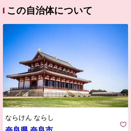
この自治体について
ならけん ならし
奈良県 奈良市