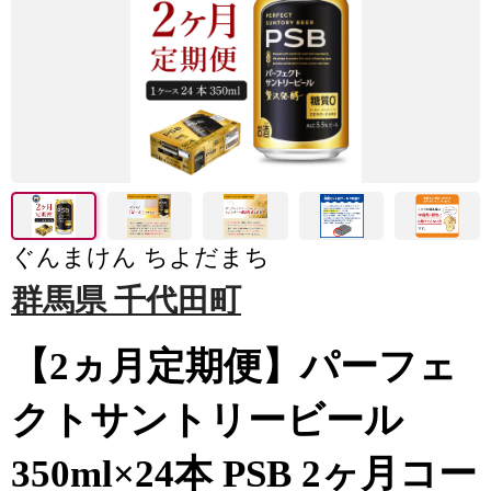
ぐんまけん ちよだまち
群馬県 千代田町
【2ヵ月定期便】パーフェ
クトサントリービール
350ml×24本 PSB 2ヶ月コー