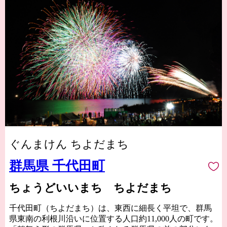
ぐんまけん ちよだまち
群馬県 千代田町
ちょうどいいまち ちよだまち
千代田町（ちよだまち）は、東西に細長く平坦で、群馬
県東南の利根川沿いに位置する人口約11,000人の町です。