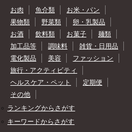
お肉
魚介類
お米・パン
果物類
野菜類
卵・乳製品
お酒
飲料類
お菓子
麺類
加工品等
調味料
雑貨・日用品
電化製品
美容
ファッション
旅行・アクティビティ
ヘルスケア・ペット
定期便
その他
ランキングからさがす
キーワードからさがす