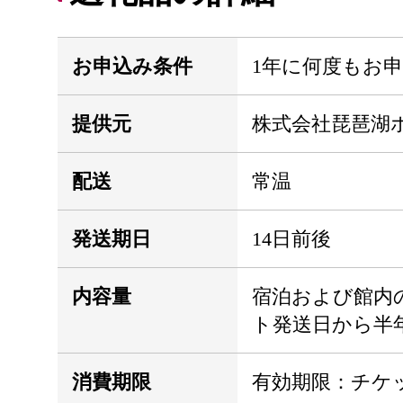
お申込み条件
1年に何度もお
提供元
株式会社琵琶湖
配送
常温
発送期日
14日前後
内容量
宿泊および館内の
ト発送日から半
消費期限
有効期限：チケ