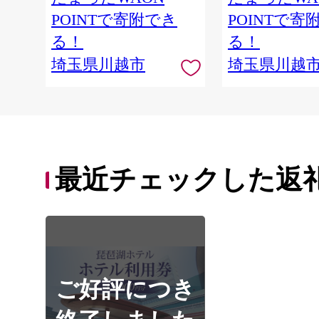
POINTで寄附でき
POINTで寄
る！
る！
埼玉県川越市
埼玉県川越
最近チェックした返
ご好評につき