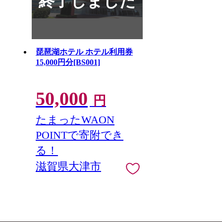
終了しました
琵琶湖ホテル ホテル利用券
15,000円分[BS001]
50,000
円
たまったWAON
POINTで寄附でき
る！
滋賀県大津市