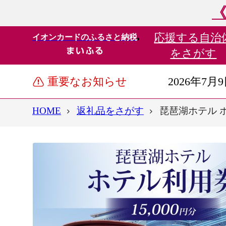
《
応援する
自治
イオンカードのふるさと納税
をさがす
重要なお知らせ
2026年7月
HOME
返礼品をさがす
琵琶湖ホテル ホテ