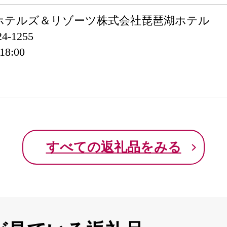
ホテルズ＆リゾーツ株式会社琵琶湖ホテル
-1255
8:00
すべての返礼品をみる