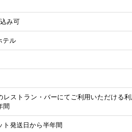
申込み可
ホテル
レストラン・バーにてご利用いただける利用券
年間
ット発送日から半年間