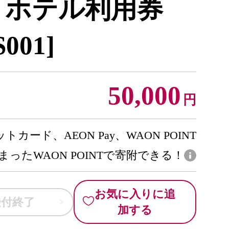
 ホテル利用券
001]
50,000
円
トカード、AEON Pay、WAON POINT
まったWAON POINTで寄附できる！
お気に入りに追
受付終了
加する