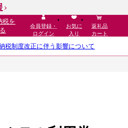
援
納税を
会員登録・
お気に
返礼品
る
ログイン
入り
カート
さと納税制度改正に伴う影響について