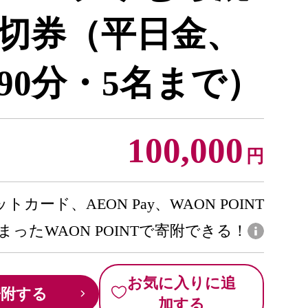
切券（平日金、
90分・5名まで）
100,000
円
トカード、AEON Pay、WAON POINT
まったWAON POINTで寄附できる！
お気に入りに追
寄附する
加する