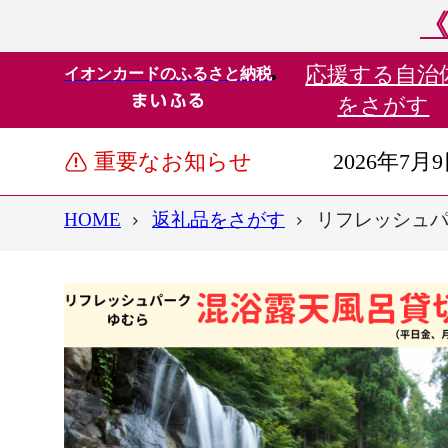
《
応援する
自治
イオンカードのふるさと納税
をさがす
重要なお知らせ
2026年7月
HOME
返礼品をさがす
リフレッシュパ