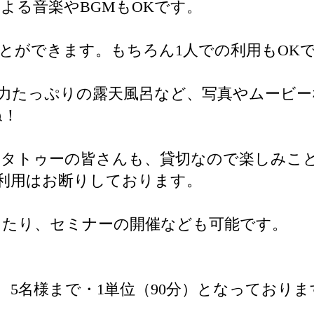
よる音楽やBGMもOKです。
ことができます。もちろん1人での利用もOK
力たっぷりの露天風呂など、写真やムービー
ね！
ンタトゥーの皆さんも、貸切なので楽しみこ
利用はお断りしております。
したり、セミナーの開催なども可能です。
、5名様まで・1単位（90分）となっており