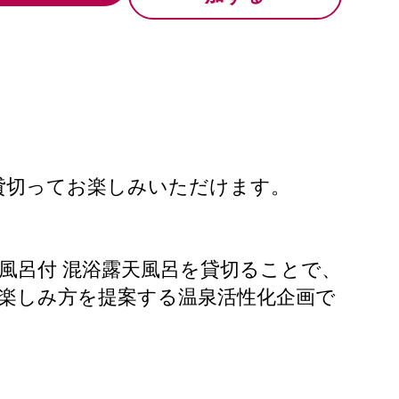
貸切ってお楽しみいただけます。
風呂付 混浴露天風呂を貸切ることで、
の楽しみ方を提案する温泉活性化企画で