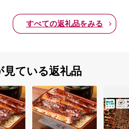
すべての返礼品をみる
が見ている返礼品