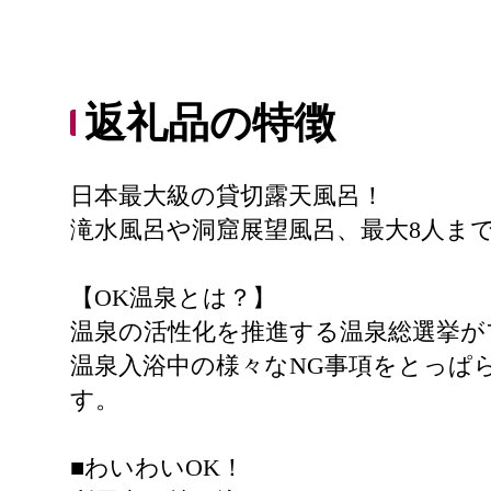
返礼品の特徴
日本最大級の貸切露天風呂！
滝水風呂や洞窟展望風呂、最大8人ま
【OK温泉とは？】
温泉の活性化を推進する温泉総選挙が
温泉入浴中の様々なNG事項をとっぱ
す。
■わいわいOK！