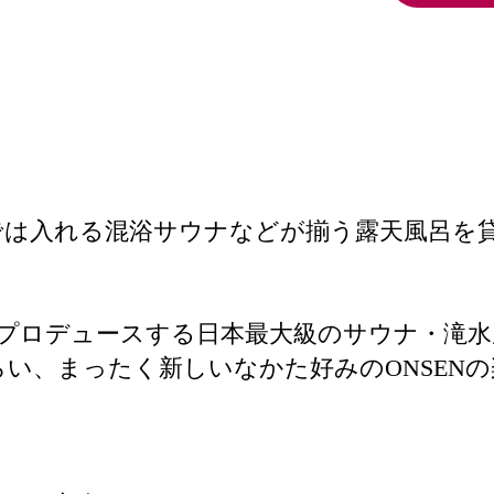
では入れる混浴サウナなどが揃う露天風呂を
プロデュースする日本最大級のサウナ・滝水
らい、まったく新しいなかた好みのONSEN