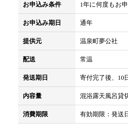
お申込み条件
1年に何度もお
お申込み期日
通年
提供元
温泉町夢公社
配送
常温
発送期日
寄付完了後、10
内容量
混浴露天風呂貸切
消費期限
有効期限：発送