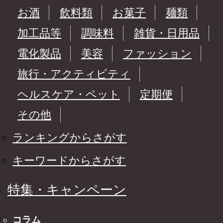
お酒
飲料類
お菓子
麺類
加工品等
調味料
雑貨・日用品
電化製品
美容
ファッション
旅行・アクティビティ
ヘルスケア・ペット
定期便
その他
ランキングからさがす
キーワードからさがす
特集・キャンペーン
コラム