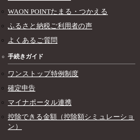
WAON POINTたまる・つかえる
ふるさと納税ご利用者の声
よくあるご質問
手続きガイド
ワンストップ特例制度
確定申告
マイナポータル連携
控除できる金額（控除額シミュレーショ
ン）