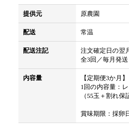
提供元
原農園
配送
常温
配送注記
注文確定日の翌
全3回／毎月発送
内容量
【定期便3か月】
1回の内容量：レ
（55玉＋割れ保
賞味期限：採卵