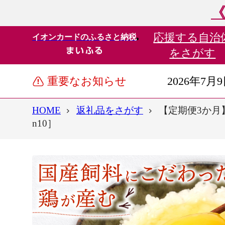
《
応援する
自治
イオンカードのふるさと納税
をさがす
重要なお知らせ
2026年7月
HOME
返礼品をさがす
【定期便3か月
n10］