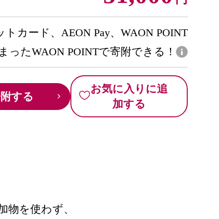
トカード、AEON Pay、WAON POINT
まったWAON POINTで寄附できる！
お気に入りに追
寄附する
加する
加物を使わず、