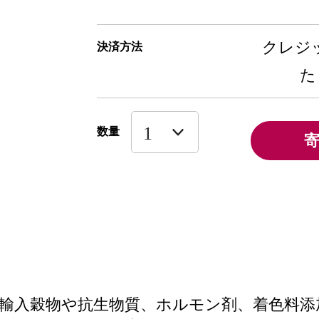
クレジッ
決済方法
た
数量
輸入穀物や抗生物質、ホルモン剤、着色料添