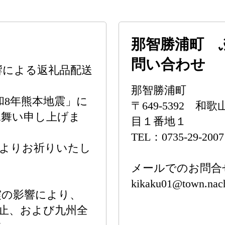
那智勝浦町 
問い合わせ
響による返礼品配送
那智勝浦町
令和8年熊本地震」に
〒649-5392
見舞い申し上げま
目１番地１
TEL：0735-29-2007
心よりお祈りいたし
メールでのお問合
kikaku01@town.nachi
震の影響により、
止、および九州全