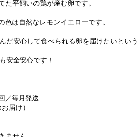
てた平飼いの鶏が産む卵です。
の色は自然なレモンイエローです。
産んだ安心して食べられる卵を届けたいとい
も安全安心です！
回／毎月発送
のお届け）
きません。