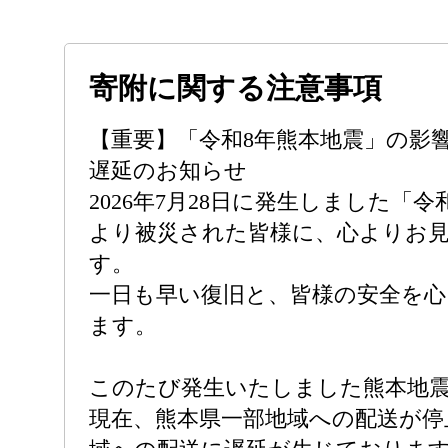
寄附に関する注意事項
【重要】「令和8年熊本地震」の影
遅延のお知らせ
2026年7月28日に発生しました「
より被災された皆様に、心よりお
す。
一日も早い復旧と、皆様の安全を
ます。
このたび発生いたしました熊本地
現在、熊本県一部地域への配送が停