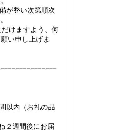
す。
備が整い次第順次
す。
ただけますよう、何
お願い申し上げま
−−−−−−−−−−−−−−−−
間以内（お礼の品
）
ね２週間後にお届