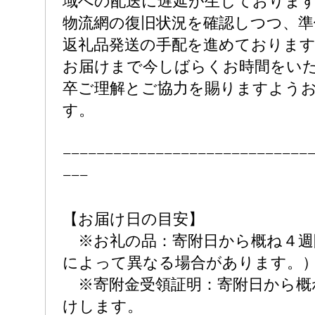
域への配送に遅延が生じておりま
物流網の復旧状況を確認しつつ、準
返礼品発送の手配を進めておりま
お届けまで今しばらくお時間をい
卒ご理解とご協力を賜りますよう
す。
−−−−−−−−−−−−−−−−−−−−−−−−−−−−−
−−−
【お届け日の目安】
※お礼の品：寄附日から概ね４週
によって異なる場合があります。
※寄附金受領証明：寄附日から概
けします。