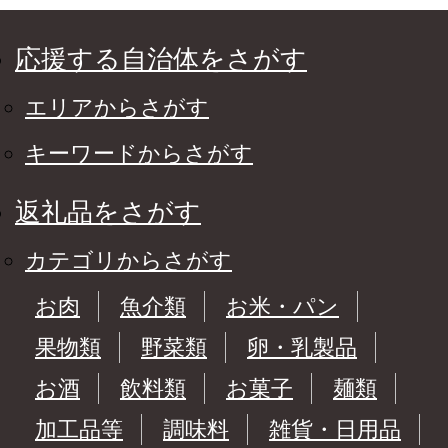
応援する自治体をさがす
エリアからさがす
キーワードからさがす
返礼品をさがす
カテゴリからさがす
お肉
魚介類
お米・パン
果物類
野菜類
卵・乳製品
お酒
飲料類
お菓子
麺類
加工品等
調味料
雑貨・日用品