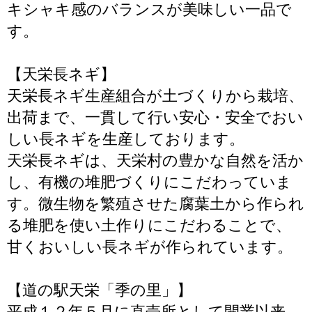
キシャキ感のバランスが美味しい一品で
す。
【天栄長ネギ】
天栄長ネギ生産組合が土づくりから栽培、
出荷まで、一貫して行い安心・安全でおい
しい長ネギを生産しております。
天栄長ネギは、天栄村の豊かな自然を活か
し、有機の堆肥づくりにこだわっていま
す。微生物を繁殖させた腐葉土から作られ
る堆肥を使い土作りにこだわることで、
甘くおいしい長ネギが作られています。
【道の駅天栄「季の里」】
平成１２年５月に直売所として開業以来、