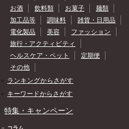
お酒
飲料類
お菓子
麺類
加工品等
調味料
雑貨・日用品
電化製品
美容
ファッション
旅行・アクティビティ
ヘルスケア・ペット
定期便
その他
ランキングからさがす
キーワードからさがす
特集・キャンペーン
コラム