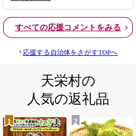
すべての応援コメントをみる
応援する自治体をさがすTOPへ
天栄村の
人気の返礼品
1
2