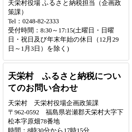
天栄村役場 ふるさと納税担当（企画政
策課）
Tel：0248-82-2333
受付時間：8:30～17:15(土曜日・日曜
日・祝日及び年末年始の休日（12月29
日～1月3日）を除く)
天栄村 ふるさと納税につい
てのお問い合わせ
天栄村 天栄村役場企画政策課
〒962-0592 福島県岩瀬郡天栄村大字下
松本字原畑78番地
時間：8時30分から17時15分