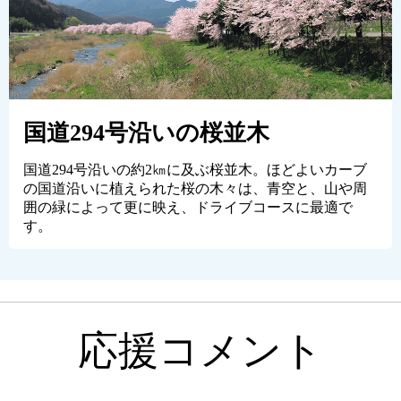
国道294号沿いの桜並木
国道294号沿いの約2㎞に及ぶ桜並木。ほどよいカーブ
の国道沿いに植えられた桜の木々は、青空と、山や周
囲の緑によって更に映え、ドライブコースに最適で
す。
応援コメント