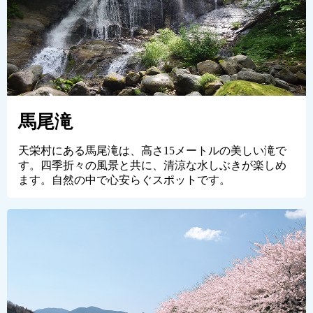
馬尾滝
天栄村にある馬尾滝は、高さ15メートルの美しい滝で
す。四季折々の風景と共に、清涼な水しぶきが楽しめ
ます。自然の中で心安らぐスポットです。