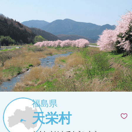
福島県
天栄村