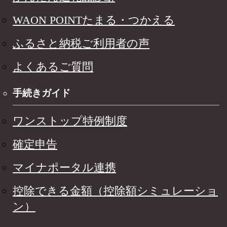
WAON POINTたまる・つかえる
ふるさと納税ご利用者の声
よくあるご質問
手続きガイド
ワンストップ特例制度
確定申告
マイナポータル連携
控除できる金額（控除額シミュレーショ
ン）