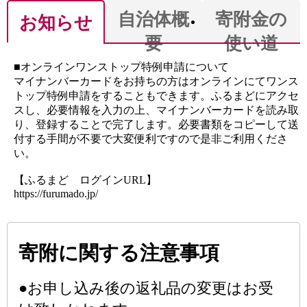
自治体概
寄附金の
お知らせ
要
使い道
■オンラインワンストップ特例申請について
マイナンバーカードをお持ちの方はオンラインにてワンス
トップ特例申請をすることもできます。ふるまどにアクセ
スし、必要情報を入力の上、マイナンバーカードを読み取
り、登録することで完了します。必要書類をコピーして送
付する手間が不要で大変便利ですので是非ご利用くださ
い。
【ふるまど ログインURL】
https://furumado.jp/
寄附に関する注意事項
●お申し込み後の返礼品の変更はお受