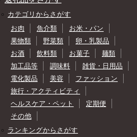
カテゴリからさがす
お肉
魚介類
お米・パン
果物類
野菜類
卵・乳製品
お酒
飲料類
お菓子
麺類
加工品等
調味料
雑貨・日用品
電化製品
美容
ファッション
旅行・アクティビティ
ヘルスケア・ペット
定期便
その他
ランキングからさがす