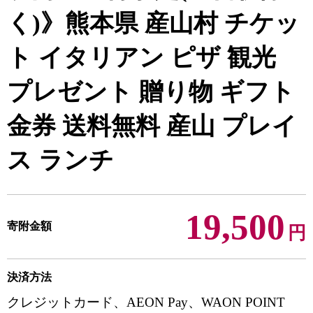
く)》熊本県 産山村 チケッ
ト イタリアン ピザ 観光
プレゼント 贈り物 ギフト
金券 送料無料 産山 プレイ
ス ランチ
19,500
寄附金額
円
決済方法
クレジットカード、AEON Pay、WAON POINT