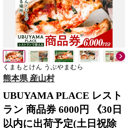
くまもとけん うぶやまむら
熊本県 産山村
UBUYAMA PLACE レスト
ラン 商品券 6000円 《30日
以内に出荷予定(土日祝除