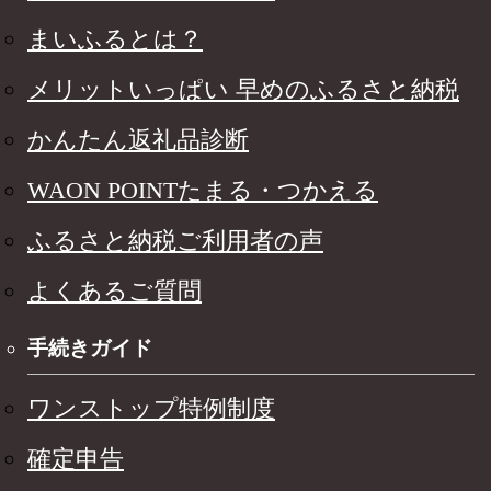
まいふるとは？
メリットいっぱい 早めのふるさと納税
かんたん返礼品診断
WAON POINTたまる・つかえる
ふるさと納税ご利用者の声
よくあるご質問
手続きガイド
ワンストップ特例制度
確定申告