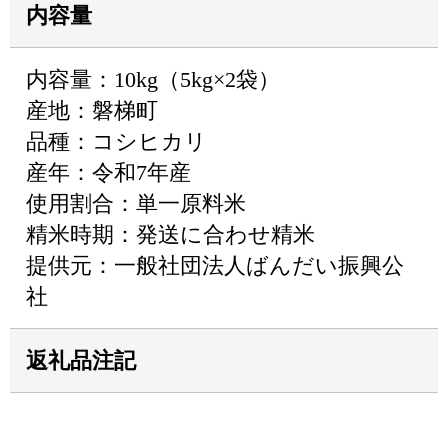
内容量
内容量：10kg（5kg×2袋）
産地：磐梯町
品種：コシヒカリ
産年：令和7年産
使用割合：単一原料米
精米時期：発送に合わせ精米
提供元：一般社団法人ばんだい振興公
社
返礼品注記