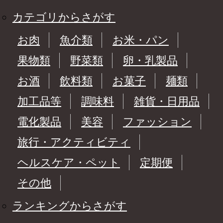
カテゴリからさがす
お肉
魚介類
お米・パン
果物類
野菜類
卵・乳製品
お酒
飲料類
お菓子
麺類
加工品等
調味料
雑貨・日用品
電化製品
美容
ファッション
旅行・アクティビティ
ヘルスケア・ペット
定期便
その他
ランキングからさがす