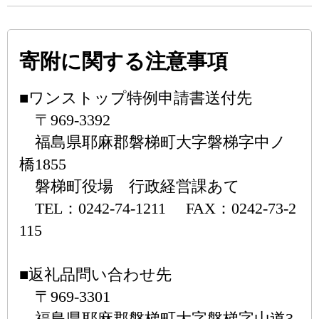
寄附に関する注意事項
■ワンストップ特例申請書送付先
〒969-3392
福島県耶麻郡磐梯町大字磐梯字中ノ
橋1855
磐梯町役場 行政経営課あて
TEL：0242-74-1211 FAX：0242-73-2
115
■返礼品問い合わせ先
〒969-3301
福島県耶麻郡磐梯町大字磐梯字山道3