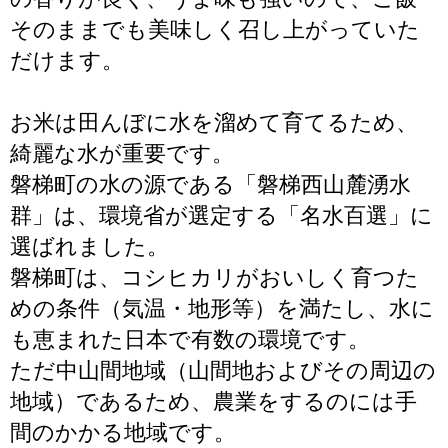
そのままでも美味しく召し上がっていた
だけます。
お米は田んぼに水を溜めて育てるため、
綺麗な水が重要です。
磐梯町の水の源である「磐梯西山麓湧水
群」は、環境省が選定する「名水百選」に
選ばれました。
磐梯町は、コシヒカリがおいしく育つた
めの条件（気温・地形等）を満たし、水に
も恵まれた日本で有数の環境です。
ただ中山間地域（山間地およびその周辺の
地域）であるため、農業をするのには手
間のかかる地域です。