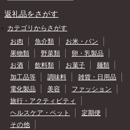
返礼品をさがす
カテゴリからさがす
お肉
魚介類
お米・パン
果物類
野菜類
卵・乳製品
お酒
飲料類
お菓子
麺類
加工品等
調味料
雑貨・日用品
電化製品
美容
ファッション
旅行・アクティビティ
ヘルスケア・ペット
定期便
その他