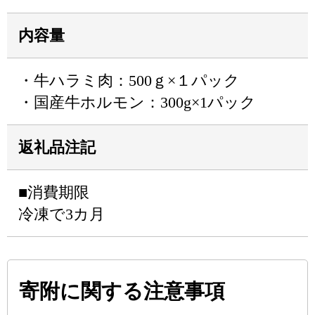
内容量
・牛ハラミ肉：500ｇ×１パック
・国産牛ホルモン：300g×1パック
返礼品注記
■消費期限
冷凍で3カ月
寄附に関する注意事項