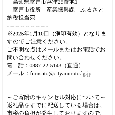
高知県室戸市浮津25番地1
室戸市役所 産業振興課 ふるさと
納税担当宛
- -- -- -- -- -- -- -- -
※2025年1月10日（消印有効）となりま
すのでご注意ください。
ご不明な点はメールまたはお電話でお
問い合わせください。
電 話：0887-22-5143（直通）
メール：furusato@city.muroto.lg.jp
～ご寄附のキャンセル対応について～
返礼品をすでに配送している場合は、
市税の負担が発生しておりますので、