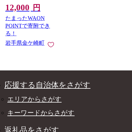
12,000
崎町 朝ごはん おにぎ
円
り お弁当 お茶漬け
たまったWAON
POINTで寄附でき
る！
岩手県金ケ崎町
応援する自治体をさがす
エリアからさがす
キーワードからさがす
返礼品をさがす