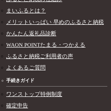
まいふるとは？
メリットいっぱい 早めのふるさと納税
かんたん返礼品診断
WAON POINTたまる・つかえる
ふるさと納税ご利用者の声
よくあるご質問
手続きガイド
ワンストップ特例制度
確定申告