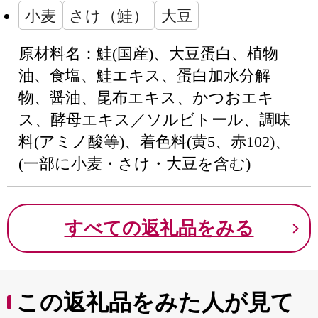
小麦
さけ（鮭）
大豆
原材料名：鮭(国産)、大豆蛋白、植物
油、食塩、鮭エキス、蛋白加水分解
物、醤油、昆布エキス、かつおエキ
ス、酵母エキス／ソルビトール、調味
料(アミノ酸等)、着色料(黄5、赤102)、
(一部に小麦・さけ・大豆を含む)
すべての返礼品をみる
この返礼品をみた人が見て