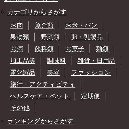
カテゴリからさがす
お肉
魚介類
お米・パン
果物類
野菜類
卵・乳製品
お酒
飲料類
お菓子
麺類
加工品等
調味料
雑貨・日用品
電化製品
美容
ファッション
旅行・アクティビティ
ヘルスケア・ペット
定期便
その他
ランキングからさがす