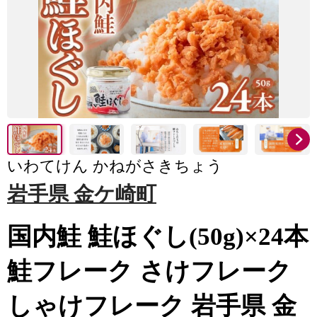
いわてけん かねがさきちょう
岩手県 金ケ崎町
国内鮭 鮭ほぐし(50g)×24本
鮭フレーク さけフレーク
しゃけフレーク 岩手県 金