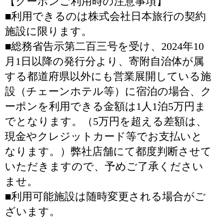
【クーポンご利用時の注意事項】
■利用できるのは株式会社日本旅行の契約
施設に限ります。
■総務省告示第二百三号を受け、2024年10
月1日以降の発行分より、寄附自治体が属
する都道府県以外にも営業展開している施
設（チェーンホテル等）に宿泊の場合、ク
ーポンを利用できる金額は1人1泊5万円ま
でとなります。（5万円を超える差額は、
現金やクレジットカード等でお支払いと
なります。）弊社店舗にて都度判断させて
いただきますので、予めご了承ください
ませ。
■利用可能施設は随時変更される場合がご
ざいます。