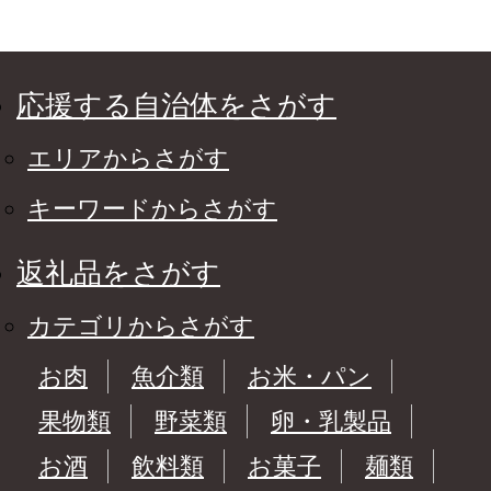
応援する自治体をさがす
エリアからさがす
キーワードからさがす
返礼品をさがす
カテゴリからさがす
お肉
魚介類
お米・パン
果物類
野菜類
卵・乳製品
お酒
飲料類
お菓子
麺類