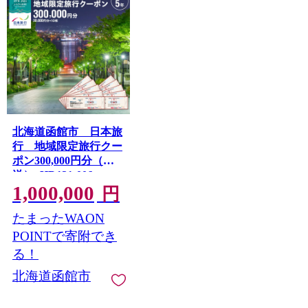
北海道函館市 日本旅
行 地域限定旅行クー
ポン300,000円分（郵
送）_HD131-006
1,000,000
円
たまったWAON
POINTで寄附でき
る！
北海道函館市