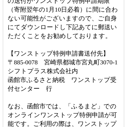
の送付がワンストップ特例申請期限
（寄附翌年の1月10日必着）に間に合わ
ない可能性がございますので、ご自身
にてダウンロードし下記あてに郵送い
ただくことをお勧めしております。
【ワンストップ特例申請書送付先】
〒885-0078 宮崎県都城市宮丸町3070-1
シフトプラス株式会社内
函館市ふるさと納税 ワンストップ受
付センター 行
なお、函館市では、「ふるまど」での
オンラインワンストップ特例申請が可
能です。ご利用の際は、ワンストップ