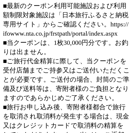
■最新のクーポン利用可能施設および利用
額制限対象施設は「日本旅行ふるさと納税
専用サイト」からご確認ください。https://
ifowww.nta.co.jp/frstpath/portal/index.aspx
■当クーポンは、1枚30,000円分です。お釣
りは出ません。
■ご旅行代金精算に際して、当クーポンを
受付店舗までご持参又はご送付いただくこ
とが必要です。ご送付の場合、封筒のご準
備及び送料等は、寄附者様のご負担となり
ますのであらかじめご了承ください。
■旅行お申し込み後、寄附者様都合で旅行
を取消され取消料が発生する場合は、現金
又はクレジットカードで取消料の精算を