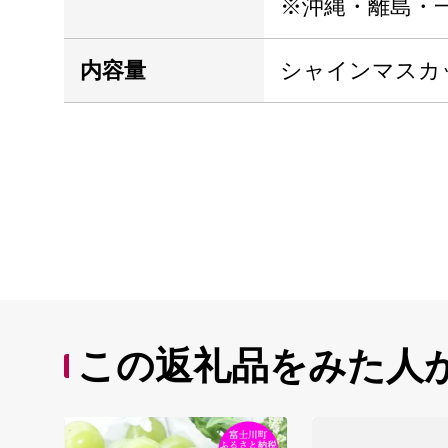
※沖縄・離島・
内容量
シャインマスカッ
この返礼品をみた人