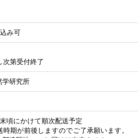
申込み可
し次第受付終了
然学研究所
月末頃にかけて順次配送予定
送時期が前後しますのでご了承願います。