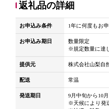
返礼品の詳細
お申込み条件
1年に何度もお
お申込み期日
数量限定
※規定数量に達
提供元
株式会社山梨自
配送
常温
発送期日
9月中旬から10
※天候により発