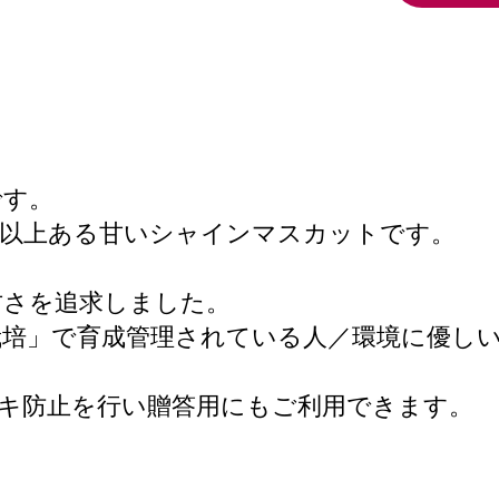
です。
度以上ある甘いシャインマスカットです。
甘さを追求しました。
栽培」で育成管理されている人／環境に優し
キ防止を行い贈答用にもご利用できます。