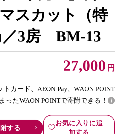
マスカット（特
／3房 BM-13
27,000
円
トカード、AEON Pay、WAON POINT
まったWAON POINTで寄附できる！
お気に入りに追
寄附する
加する