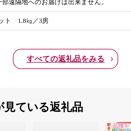
一部遠隔地へのお届けは出来ません。
ト 1.8㎏／3房
すべての返礼品をみる
が見ている返礼品