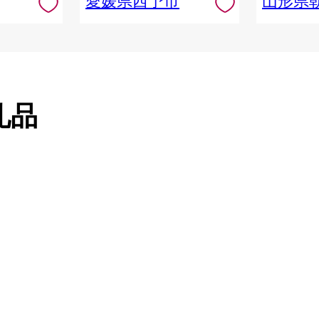
愛媛県西予市
山形県
礼品