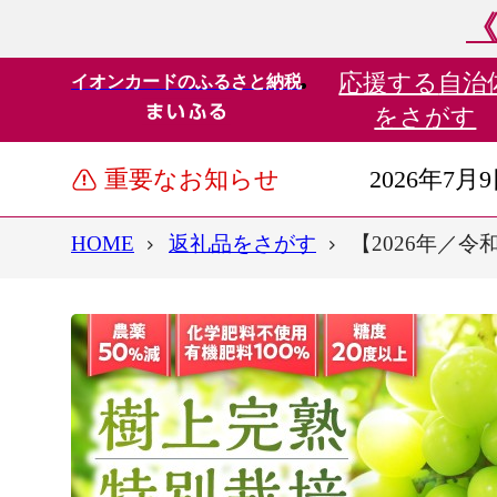
《
応援する
自治
イオンカードのふるさと納税
をさがす
重要なお知らせ
2026年7月
HOME
返礼品をさがす
【2026年／令