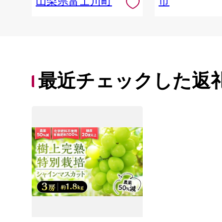
山梨県富士川町
市
最近チェックした返