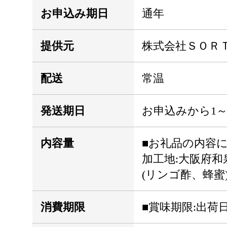
お申込み期日
通年
提供元
株式会社ＳＯＲ
配送
常温
発送期日
お申込みから1
内容量
■お礼品の内容につ
加工地:大阪府和
(リンゴ酢、蜂蜜
消費期限
■賞味期限:出荷日