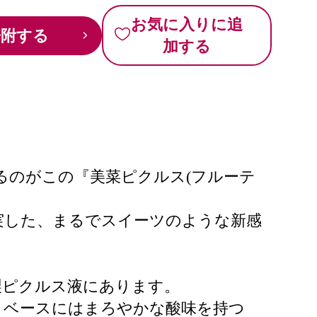
お気に入りに追
寄附する
加する
るのがこの『美菜ピクルス(フルーテ
実した、まるでスイーツのような新感
製ピクルス液にあります。
、ベースにはまろやかな酸味を持つ