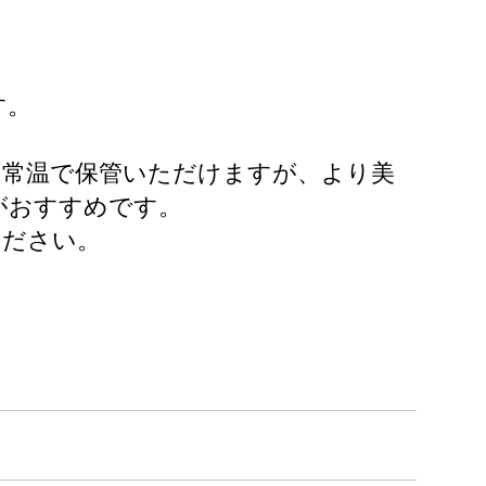
す。
て常温で保管いただけますが、より美
がおすすめです。
ください。