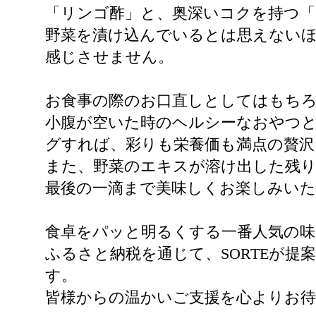
「リンゴ酢」と、奥深いコクを持つ
野菜を漬け込んでいるとは思えない
感じさせません。
お食事の際のお口直しとしてはもち
小腹が空いた時のヘルシーなおやつ
グすれば、彩りも栄養価も満点の贅沢
また、野菜のエキスが溶け出した残
最後の一滴まで美味しくお楽しみい
食卓をパッと明るくする一番人気の
ふるさと納税を通じて、SORTEが
す。
皆様からの温かいご支援を心よりお