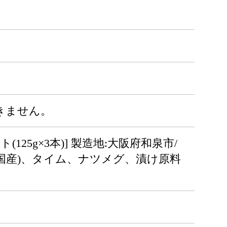
きません。
25g×3本)] 製造地:大阪府和泉市/
韓国産)、タイム、ナツメグ、漬け原料