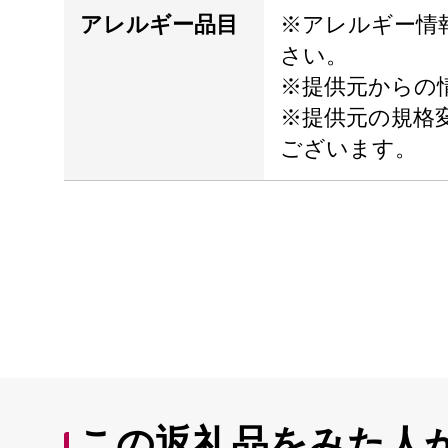
アレルギー品目
※アレルギー情
さい。
※提供元からの
※提供元の規格
ございます。
この返礼品をみた人