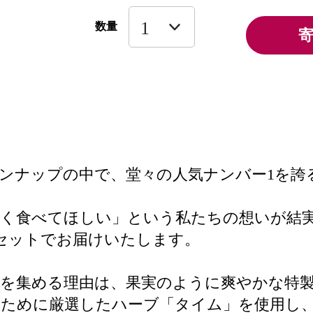
数量
インナップの中で、堂々の人気ナンバー1を誇
しく食べてほしい」という私たちの想いが結
セットでお届けいたします。
持を集める理由は、果実のように爽やかな特
るために厳選したハーブ「タイム」を使用し