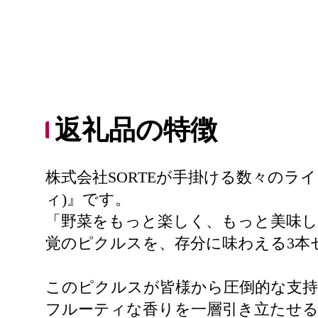
返礼品の特徴
株式会社SORTEが手掛ける数々のラ
ィ)』です。
「野菜をもっと楽しく、もっと美味
覚のピクルスを、存分に味わえる3本
このピクルスが皆様から圧倒的な支
フルーティな香りを一層引き立たせ