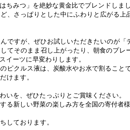
「はちみつ」を絶妙な黄金比でブレンドしま
ほど、さっぱりとした中にふわりと広がる上
ろんですが、ぜひお試しいただきたいのが「
としてそのまま召し上がったり、朝食のプレ
スイーツに早変わりします。
りのピクルス液は、炭酸水やお水で割ること
ただけます。
味わいを、ぜひたっぷりとご賞味ください。
提案する新しい野菜の楽しみ方を全国の寄付者
待ちしております。