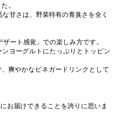
した。
品な甘さは、野菜特有の青臭さを全く
デザート感覚」での楽しみ方です。
ーンヨーグルトにたっぷりとトッピン
で、爽やかなビネガードリンクとして
様にお届けできることを誇りに思いま