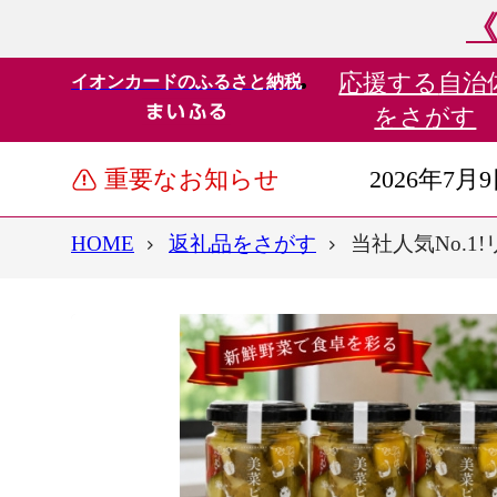
《
応援する
自治
イオンカードのふるさと納税
をさがす
重要なお知らせ
2026年7月
HOME
返礼品をさがす
当社人気No.1