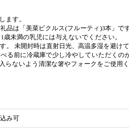
します。
礼品は「美菜ピクルス(フルーティ)3本」で
1歳未満の乳児には与えないでください。
す。 未開封時は直射日光、高温多湿を避け
食べる前に冷蔵庫で少し冷やしていただくの
入らないよう清潔な箸やフォークをご使用
申込み可