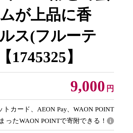
ムが上品に香
ルス(フルーテ
1745325】
9,000
円
トカード、AEON Pay、WAON POINT
まったWAON POINTで寄附できる！