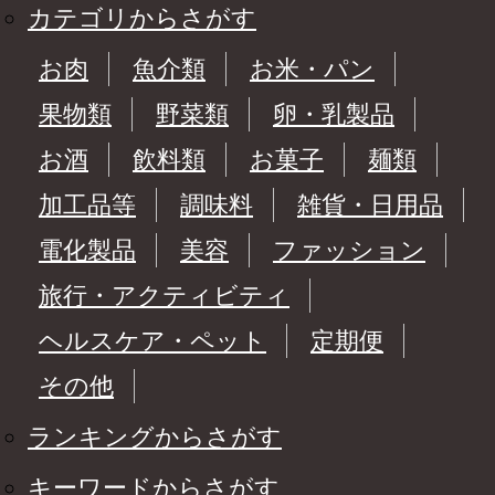
カテゴリからさがす
お肉
魚介類
お米・パン
果物類
野菜類
卵・乳製品
お酒
飲料類
お菓子
麺類
加工品等
調味料
雑貨・日用品
電化製品
美容
ファッション
旅行・アクティビティ
ヘルスケア・ペット
定期便
その他
ランキングからさがす
キーワードからさがす