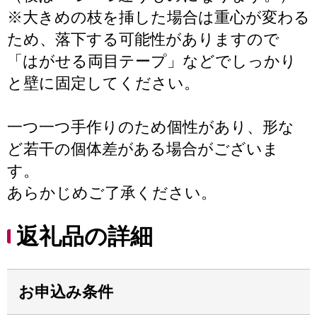
※大きめの枝を挿した場合は重心が変わる
ため、落下する可能性がありますので
「はがせる両目テープ」などでしっかり
と壁に固定してください。
一つ一つ手作りのため個性があり、形な
ど若干の個体差がある場合がございま
す。
あらかじめご了承ください。
返礼品の詳細
お申込み条件