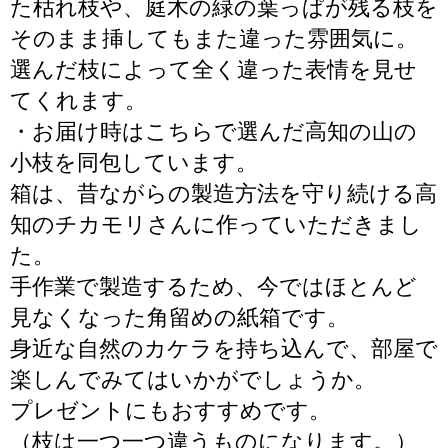
た枯れ枝や、庭木の緑の葉っぱが残る枝を
そのまま挿してもまた違った雰囲気に。
選んだ枝によって全く違った表情を見せ
てくれます。
・お届け時はこちらで選んだ高知の山の
小枝を同包しています。
箱は、昔ながらの製造方法を守り続ける高
知のチカモリさんに作っていただきまし
た。
手作業で製造するため、今ではほとんど
見なくなった角留めの紙箱です。
身近な自然のカケラを持ち込んで、部屋で
楽しんでみてはいかがでしょうか。
プレゼントにもおすすめです。
（枝は一つ一つ違うものになります。）