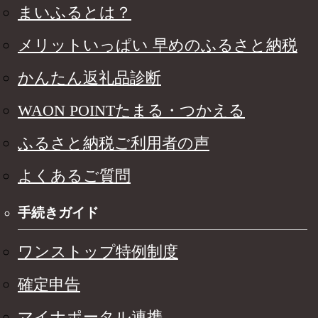
まいふるとは？
メリットいっぱい 早めのふるさと納税
かんたん返礼品診断
WAON POINTたまる・つかえる
ふるさと納税ご利用者の声
よくあるご質問
手続きガイド
ワンストップ特例制度
確定申告
マイナポータル連携