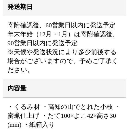
発送期日
寄附確認後、60営業日以内に発送予定
年末年始（12月・1月）は寄附確認後、
90営業日以内に発送予定
※天候や発送状況により多少前後する
場合がございますので、予めご了承く
ださい。
内容量
・くるみ材 ・高知の山でとれた小枝 ・
蜜蝋仕上げ ・たて100×よこ42×高さ30
(mm) ・紙箱入り