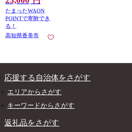
円
たまったWAON
POINTで寄附でき
る！
高知県香美市
応援する自治体をさがす
エリアからさがす
キーワードからさがす
返礼品をさがす